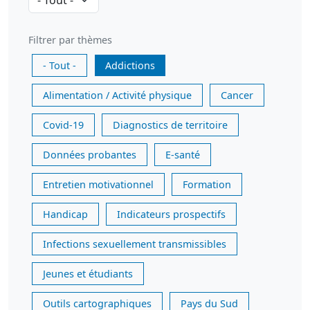
Filtrer par thèmes
- Tout -
Addictions
Alimentation / Activité physique
Cancer
Covid-19
Diagnostics de territoire
Données probantes
E-santé
Entretien motivationnel
Formation
Handicap
Indicateurs prospectifs
Infections sexuellement transmissibles
Jeunes et étudiants
Outils cartographiques
Pays du Sud