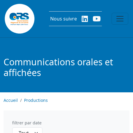
Aller au contenu principal
Nous suivre
Communications orales et
affichées
Accueil
Productions
filtrer par date