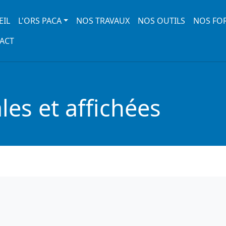
 navigation
EIL
L'ORS PACA
NOS TRAVAUX
NOS OUTILS
NOS FO
ACT
es et affichées