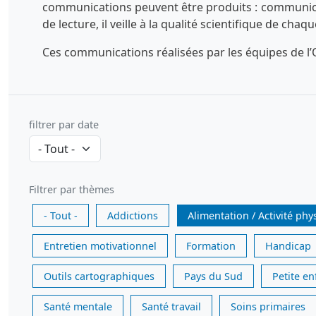
communications peuvent être produits : communicatio
de lecture, il veille à la qualité scientifique de chaq
Ces communications réalisées par les équipes de l’O
filtrer par date
Filtrer par thèmes
- Tout -
Addictions
Alimentation / Activité phy
Entretien motivationnel
Formation
Handicap
Outils cartographiques
Pays du Sud
Petite e
Santé mentale
Santé travail
Soins primaires