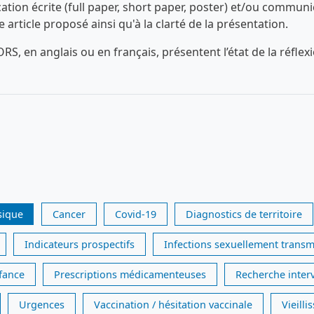
n écrite (full paper, short paper, poster) et/ou communica
ue article proposé ainsi qu'à la clarté de la présentation.
RS, en anglais ou en français, présentent l’état de la réfl
sique
Cancer
Covid-19
Diagnostics de territoire
Indicateurs prospectifs
Infections sexuellement transm
nfance
Prescriptions médicamenteuses
Recherche inter
Urgences
Vaccination / hésitation vaccinale
Vieill