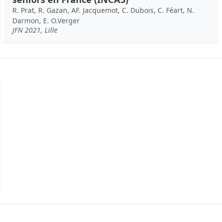
R. Prat, R. Gazan, AF. Jacquemot, C. Dubois, C. Féart, N.
Darmon, E. O.Verger
JFN 2021, Lille