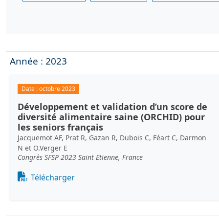
Année : 2023
Date :
octobre 2023
Développement et validation d’un score de
diversité alimentaire saine (ORCHID) pour
les seniors français
Jacquemot AF, Prat R, Gazan R, Dubois C, Féart C, Darmon
N et O.Verger E
Congrès SFSP 2023 Saint Etienne, France
Document
Télécharger