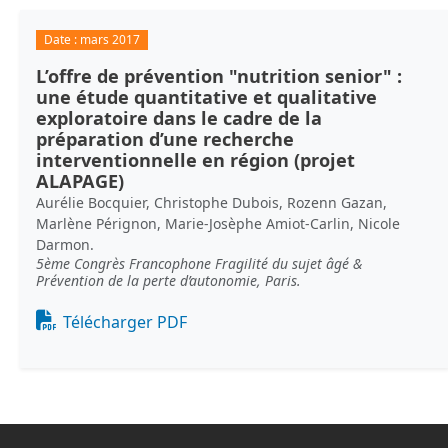
Date :
mars 2017
L’offre de prévention "nutrition senior" :
une étude quantitative et qualitative
exploratoire dans le cadre de la
préparation d’une recherche
interventionnelle en région (projet
ALAPAGE)
Aurélie Bocquier, Christophe Dubois, Rozenn Gazan,
Marlène Pérignon, Marie-Josèphe Amiot-Carlin, Nicole
Darmon.
5ème Congrès Francophone Fragilité du sujet âgé &
Prévention de la perte d’autonomie, Paris.
Document
Télécharger PDF