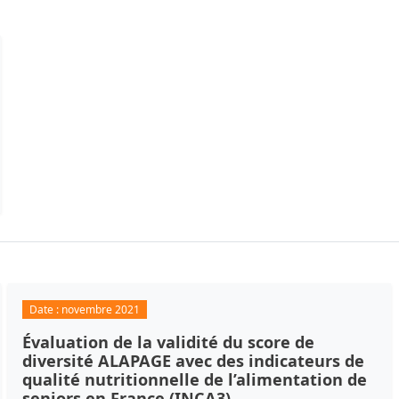
Date :
novembre 2021
Évaluation de la validité du score de
diversité ALAPAGE avec des indicateurs de
qualité nutritionnelle de l’alimentation de
seniors en France (INCA3)