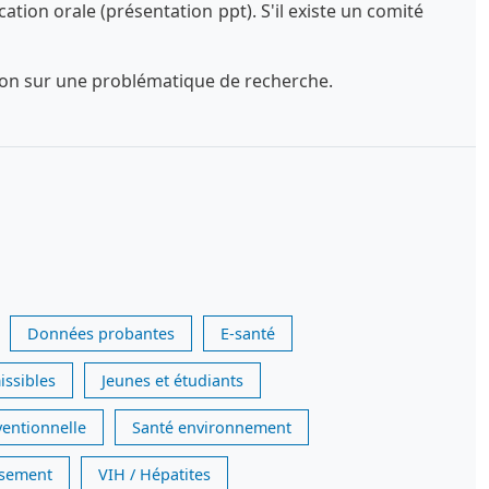
tion orale (présentation ppt). S'il existe un comité
exion sur une problématique de recherche.
Données probantes
E-santé
issibles
Jeunes et étudiants
ventionnelle
Santé environnement
issement
VIH / Hépatites