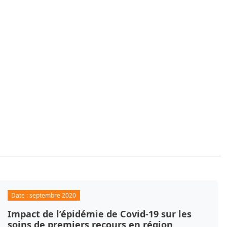
Date :
septembre 2020
Impact de l’épidémie de Covid-19 sur les
soins de premiers recours en région