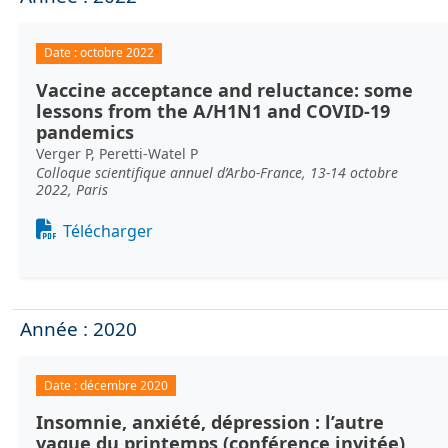
Date :
octobre 2022
Vaccine acceptance and reluctance: some
lessons from the A/H1N1 and COVID-19
pandemics
Verger P, Peretti-Watel P
Colloque scientifique annuel d’Arbo-France, 13-14 octobre
2022, Paris
Document
Télécharger
Année : 2020
Date :
décembre 2020
Insomnie, anxiété, dépression : l’autre
vague du printemps (conférence invitée)