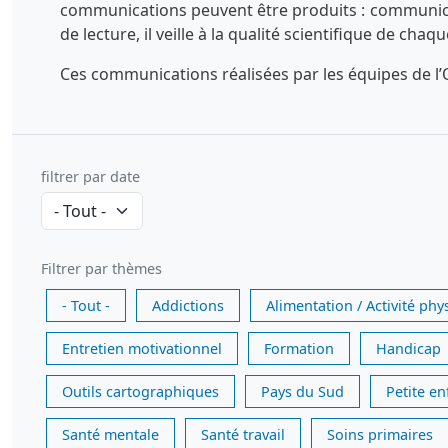
communications peuvent être produits : communicatio
de lecture, il veille à la qualité scientifique de chaq
Ces communications réalisées par les équipes de l’O
filtrer par date
Filtrer par thèmes
- Tout -
Addictions
Alimentation / Activité phy
Entretien motivationnel
Formation
Handicap
Outils cartographiques
Pays du Sud
Petite e
Santé mentale
Santé travail
Soins primaires