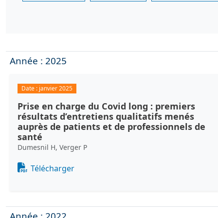
Année : 2025
Date :
janvier 2025
Prise en charge du Covid long : premiers
résultats d’entretiens qualitatifs menés
auprès de patients et de professionnels de
santé
Dumesnil H, Verger P
Document
Télécharger
Année : 2022