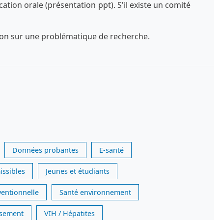
tion orale (présentation ppt). S'il existe un comité
exion sur une problématique de recherche.
Données probantes
E-santé
issibles
Jeunes et étudiants
ventionnelle
Santé environnement
issement
VIH / Hépatites