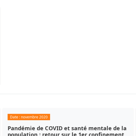
Date :
novembre 2020
Pandémie de COVID et santé mentale de la
population : retour sur le 1er confinement