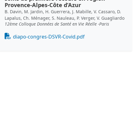
Provence-Alpes-Côte d’Azur
B. Davin, M. Jardin, H. Guerrera, J. Mabille, V. Cassaro, D.
Lapalus, Ch. Ménager, S. Nauleau, P. Verger, V. Guagliardo
12ème Colloque Données de Santé en Vie Réelle -Paris
Document
diapo-congres-DSVR-Covid.pdf