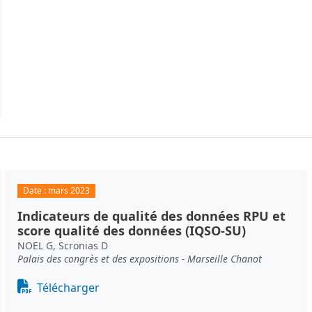
Date :
mars 2023
Indicateurs de qualité des données RPU et
score qualité des données (IQSO-SU)
NOEL G, Scronias D
Palais des congrès et des expositions - Marseille Chanot
Document
Télécharger