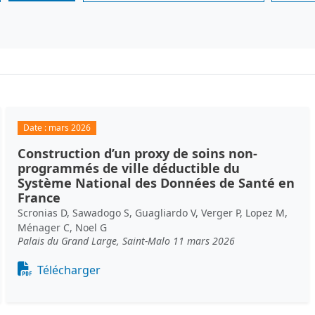
Date :
mars 2026
Construction d’un proxy de soins non-
programmés de ville déductible du
Système National des Données de Santé en
France
Scronias D, Sawadogo S, Guagliardo V, Verger P, Lopez M,
Ménager C, Noel G
Palais du Grand Large, Saint-Malo 11 mars 2026
Document
Télécharger