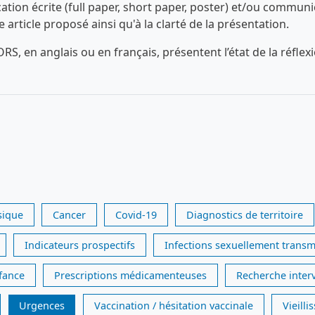
n écrite (full paper, short paper, poster) et/ou communica
ue article proposé ainsi qu'à la clarté de la présentation.
RS, en anglais ou en français, présentent l’état de la réfl
sique
Cancer
Covid-19
Diagnostics de territoire
Indicateurs prospectifs
Infections sexuellement transm
nfance
Prescriptions médicamenteuses
Recherche inter
Urgences
Vaccination / hésitation vaccinale
Vieill