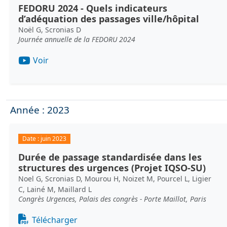
FEDORU 2024 - Quels indicateurs
d’adéquation des passages ville/hôpital
Noël G, Scronias D
Journée annuelle de la FEDORU 2024
Voir
Année : 2023
Date :
juin 2023
Durée de passage standardisée dans les
structures des urgences (Projet IQSO-SU)
Noel G, Scronias D, Mourou H, Noizet M, Pourcel L, Ligier
C, Lainé M, Maillard L
Congrès Urgences, Palais des congrès - Porte Maillot, Paris
Document
Télécharger