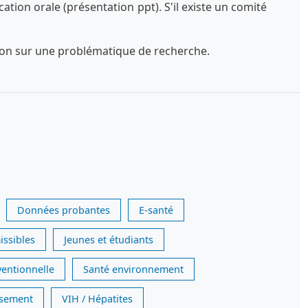
tion orale (présentation ppt). S'il existe un comité
exion sur une problématique de recherche.
Données probantes
E-santé
issibles
Jeunes et étudiants
ventionnelle
Santé environnement
issement
VIH / Hépatites