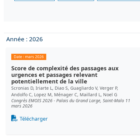
Année : 2026
Date :
mars 2026
Score de complexité des passages aux
urgences et passages relevant
potentiellement de la ville
Scronias D, Iriarte L, Diao S, Guagliardo V, Verger P,
Andolfo C, Lopez M, Ménager C, Maillard L, Noel G
Congrès EMOIS 2026 - Palais du Grand Large, Saint-Malo 11
mars 2026
Document
Télécharger