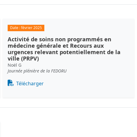
Date :
février 2025
Activité de soins non programmés en
médecine générale et Recours aux
urgences relevant potentiellement de la
ville (PRPV)
Noël G
Journée plénière de la FEDORU
Document
Télécharger