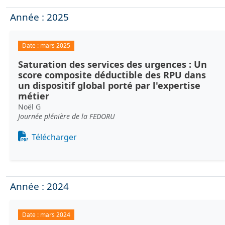
Année : 2025
Date :
mars 2025
Saturation des services des urgences : Un
score composite déductible des RPU dans
un dispositif global porté par l'expertise
métier
Noël G
Journée plénière de la FEDORU
Document
Télécharger
Année : 2024
Date :
mars 2024