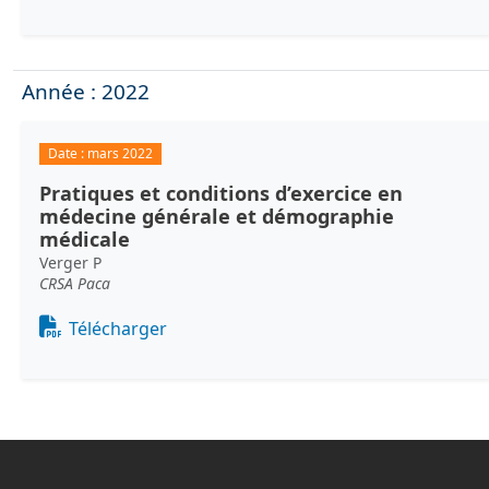
Année : 2022
Date :
mars 2022
Pratiques et conditions d’exercice en
médecine générale et démographie
médicale
Verger P
CRSA Paca
Document
Télécharger