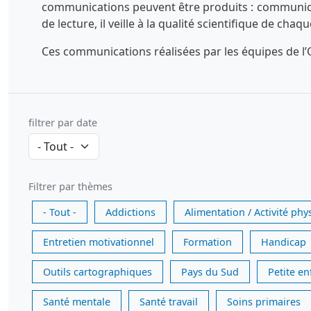
communications peuvent être produits : communicatio
de lecture, il veille à la qualité scientifique de chaq
Ces communications réalisées par les équipes de l’O
filtrer par date
Filtrer par thèmes
- Tout -
Addictions
Alimentation / Activité phy
Entretien motivationnel
Formation
Handicap
Outils cartographiques
Pays du Sud
Petite e
Santé mentale
Santé travail
Soins primaires