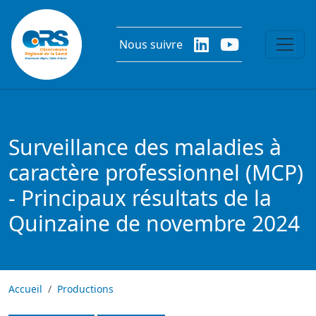
Aller au contenu principal
Nous suivre
Surveillance des maladies à
caractère professionnel (MCP)
- Principaux résultats de la
Quinzaine de novembre 2024
Accueil
Productions