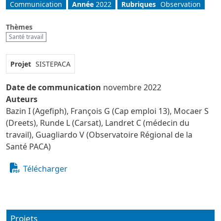
Communication
Année
2022
Rubriques
Observation
Thèmes
Santé travail
Projet
SISTEPACA
Date de communication
novembre 2022
Auteurs
Bazin I (Agefiph), François G (Cap emploi 13), Mocaer S
(Dreets), Runde L (Carsat), Landret C (médecin du
travail), Guagliardo V (Observatoire Régional de la
Santé PACA)
Télécharger
Projets