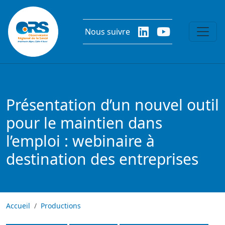
Aller au contenu principal
Nous suivre
Présentation d’un nouvel outil
pour le maintien dans
l’emploi : webinaire à
destination des entreprises
Accueil
Productions