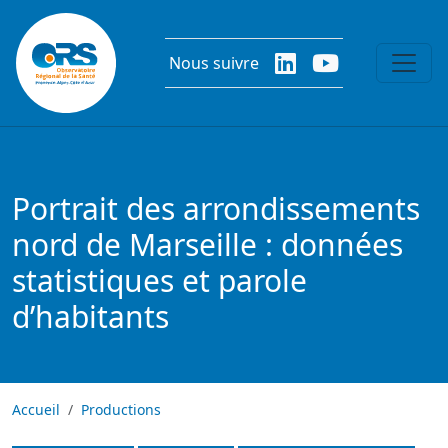
Aller au contenu principal
Nous suivre
Portrait des arrondissements
nord de Marseille : données
statistiques et parole
d’habitants
Accueil
Productions