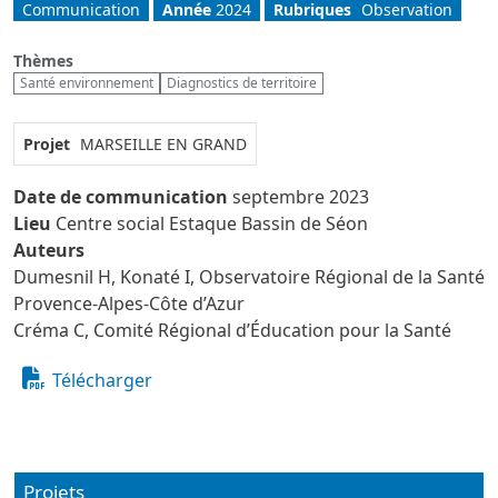
Communication
Année
2024
Rubriques
Observation
Thèmes
Santé environnement
Diagnostics de territoire
Projet
MARSEILLE EN GRAND
Date de communication
septembre 2023
Lieu
Centre social Estaque Bassin de Séon
Auteurs
Dumesnil H, Konaté I, Observatoire Régional de la Santé
Provence-Alpes-Côte d’Azur
Créma C, Comité Régional d’Éducation pour la Santé
Télécharger
Projets