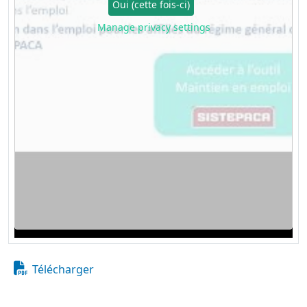
Oui (cette fois-ci)
Manage privacy settings
Télécharger