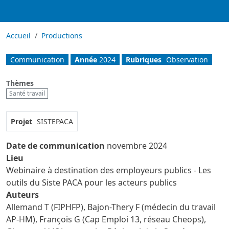
Accueil
Productions
Communication
Année
2024
Rubriques
Observation
Thèmes
Santé travail
Projet
SISTEPACA
Date de communication
novembre 2024
Lieu
Webinaire à destination des employeurs publics - Les
outils du Siste PACA pour les acteurs publics
Auteurs
Allemand T (FIPHFP), Bajon-Thery F (médecin du travail
AP-HM), François G (Cap Emploi 13, réseau Cheops),