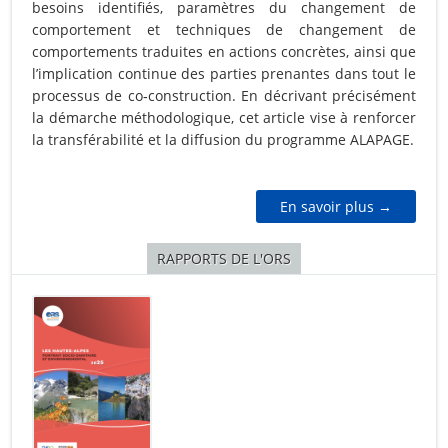
besoins identifiés, paramètres du changement de
comportement et techniques de changement de
comportements traduites en actions concrètes, ainsi que
l’implication continue des parties prenantes dans tout le
processus de co‑construction. En décrivant précisément
la démarche méthodologique, cet article vise à renforcer
la transférabilité et la diffusion du programme ALAPAGE.
En savoir plus →
RAPPORTS DE L'ORS