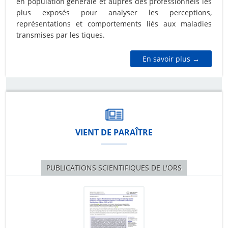
en population générale et auprès des professionnels les
plus exposés pour analyser les perceptions,
représentations et comportements liés aux maladies
transmises par les tiques.
En savoir plus →
VIENT DE PARAÎTRE
PUBLICATIONS SCIENTIFIQUES DE L'ORS