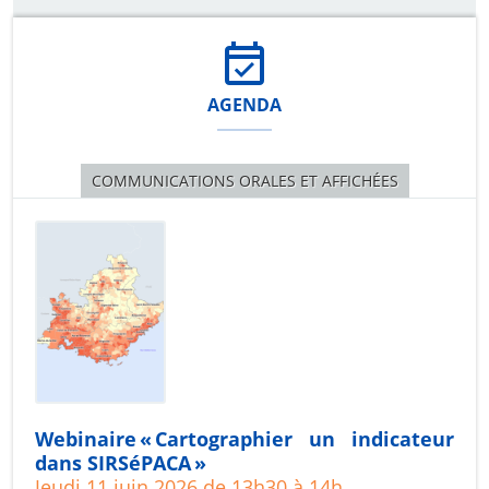
AGENDA
COMMUNICATIONS ORALES ET AFFICHÉES
Webinaire « Cartographier un indicateur
dans SIRSéPACA »
Jeudi 11 juin 2026 de 13h30 à 14h