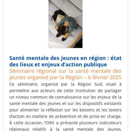
Santé mentale des jeunes en région : état
des lieux et enjeux d’action publique
Séminaire régional sur la santé mentale des
jeunes organisé par la Région – 6 février 2025
Ce séminaire, organisé par la Région Sud, visait à
permettre aux acteurs de cette institution de partager
un niveau commun de connaissance sur les enjeux de la
santé mentale des jeunes et sur les dispositifs existants
pour alimenter la réflexion sur les besoins et les leviers
d’action en matière de prévention et de prise en charge.
À cette occasion, l’ORS a présenté plusieurs indicateurs
régionaux relatifs à la santé mentale des jeunes,