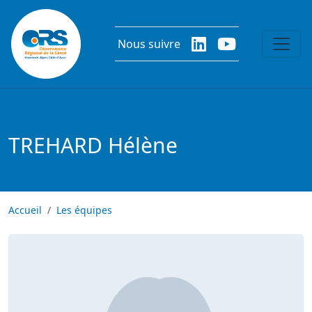
Aller au contenu principal
Nous suivre
TREHARD Hélène
Accueil
Les équipes
Image
Image