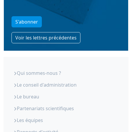
S'abonner
Voir les lettres précédentes
ORS Paca - Qui sommes-nous
Qui sommes-nous ?
Le conseil d'administration
Le bureau
Partenariats scientifiques
Les équipes
Rapports d'activité