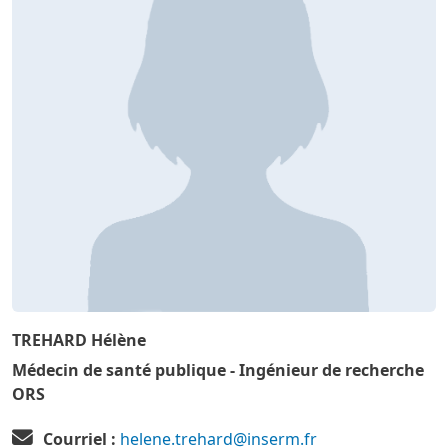
TREHARD Hélène
Médecin de santé publique - Ingénieur de recherche
ORS
Courriel :
helene.trehard@inserm.fr