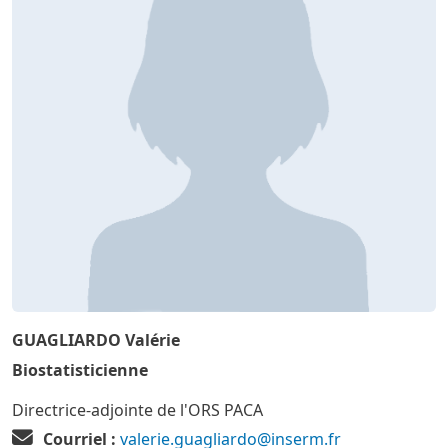
GUAGLIARDO Valérie
Biostatisticienne
Directrice-adjointe de l'ORS PACA
Courriel :
valerie.guagliardo@inserm.fr