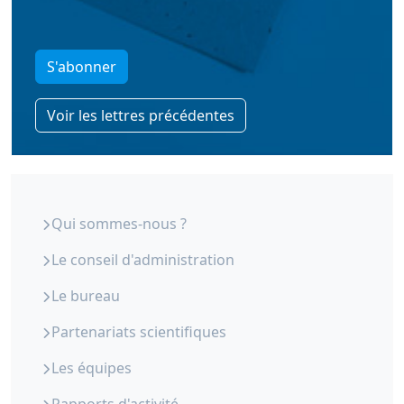
S'abonner
Voir les lettres précédentes
ORS Paca - Qui sommes-nous
Qui sommes-nous ?
Le conseil d'administration
Le bureau
Partenariats scientifiques
Les équipes
Rapports d'activité