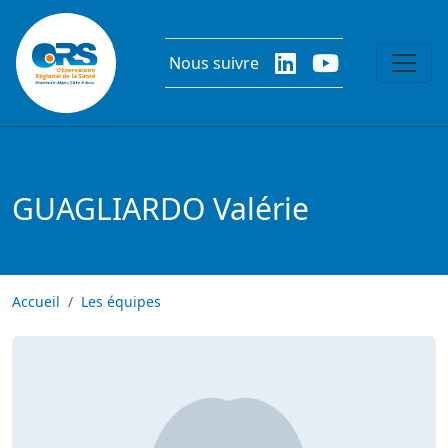
Aller au contenu principal
Nous suivre
GUAGLIARDO Valérie
Accueil
Les équipes
Image
Image