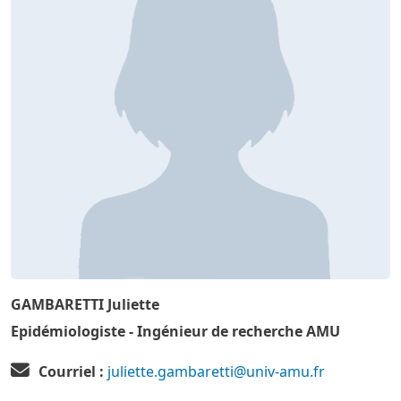
GAMBARETTI Juliette
Epidémiologiste - Ingénieur de recherche AMU
Courriel :
juliette.gambaretti@univ-amu.fr