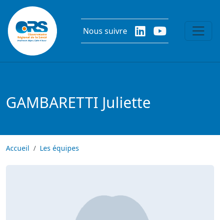
Aller au contenu principal
Nous suivre
GAMBARETTI Juliette
Accueil
Les équipes
Image
Image