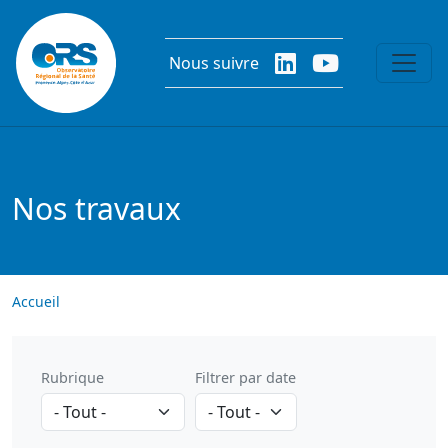
Aller au contenu principal
Nous suivre
Nos travaux
Accueil
Rubrique
Filtrer par date