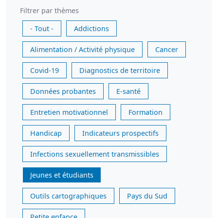
Filtrer par thèmes
- Tout -
Addictions
Alimentation / Activité physique
Cancer
Covid-19
Diagnostics de territoire
Données probantes
E-santé
Entretien motivationnel
Formation
Handicap
Indicateurs prospectifs
Infections sexuellement transmissibles
Jeunes et étudiants
Outils cartographiques
Pays du Sud
Petite enfance