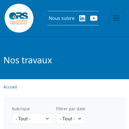
Aller au contenu principal
Nous suivre
Nos travaux
Accueil
Rubrique
Filtrer par date