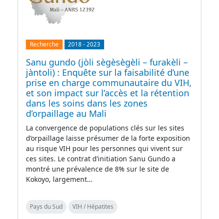
Recherche
2018
-
2023
Sanu gundo (jòli sègèsègèli – furakèli –
jàntoli) : Enquête sur la faisabilité d’une
prise en charge communautaire du VIH,
et son impact sur l’accès et la rétention
dans les soins dans les zones
d’orpaillage au Mali
La convergence de populations clés sur les sites
d’orpaillage laisse présumer de la forte exposition
au risque VIH pour les personnes qui vivent sur
ces sites. Le contrat d’initiation Sanu Gundo a
montré une prévalence de 8% sur le site de
Kokoyo, largement…
Pays du Sud
VIH / Hépatites