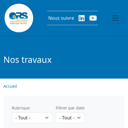
Aller au contenu principal
Nous suivre
Nos travaux
Accueil
Rubrique
Filtrer par date