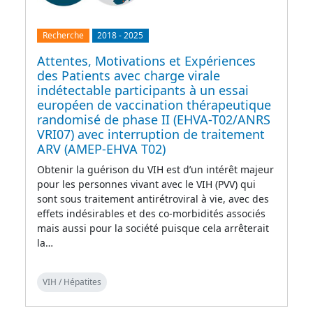
Recherche
2018
-
2025
Attentes, Motivations et Expériences
des Patients avec charge virale
indétectable participants à un essai
européen de vaccination thérapeutique
randomisé de phase II (EHVA-T02/ANRS
VRI07) avec interruption de traitement
ARV (AMEP-EHVA T02)
Obtenir la guérison du VIH est d’un intérêt majeur
pour les personnes vivant avec le VIH (PVV) qui
sont sous traitement antirétroviral à vie, avec des
effets indésirables et des co-morbidités associés
mais aussi pour la société puisque cela arrêterait
la…
VIH / Hépatites