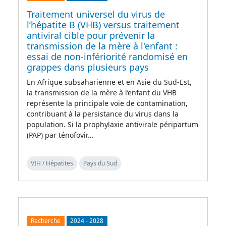
Traitement universel du virus de
l’hépatite B (VHB) versus traitement
antiviral cible pour prévenir la
transmission de la mère à l'enfant :
essai de non-infériorité randomisé en
grappes dans plusieurs pays
En Afrique subsaharienne et en Asie du Sud-Est,
la transmission de la mère à l’enfant du VHB
représente la principale voie de contamination,
contribuant à la persistance du virus dans la
population. Si la prophylaxie antivirale péripartum
(PAP) par ténofovir…
VIH / Hépatites
Pays du Sud
Recherche
2024
-
2028