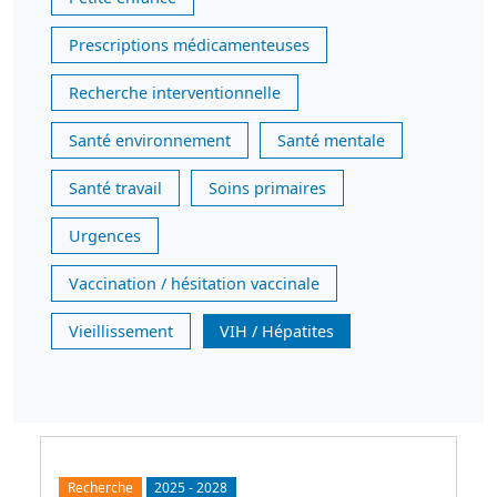
Prescriptions médicamenteuses
Recherche interventionnelle
Santé environnement
Santé mentale
Santé travail
Soins primaires
Urgences
Vaccination / hésitation vaccinale
Vieillissement
VIH / Hépatites
Recherche
2025
-
2028