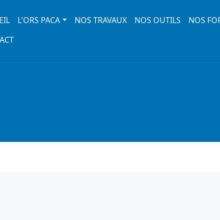
 navigation
EIL
L'ORS PACA
NOS TRAVAUX
NOS OUTILS
NOS FO
ACT