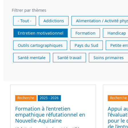
Filtrer par thèmes
- Tout -
Addictions
Alimentation / Activité phy
Entretien motivationnel
Formation
Handicap
Outils cartographiques
Pays du Sud
Petite e
Santé mentale
Santé travail
Soins primaires
Recherche
2025
-
2026
Recherche
Formation à l’entretien
Appui a
empathique réfutationnel en
l’évalua
Nouvelle-Aquitaine
pour le 
de l’ent