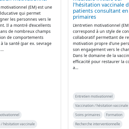
l'hésitation vaccinale 
n motivationnel (EM) est une
patients consultant en
éducative qui permet
primaires
ner les personnes vers le
. Il a montré d’excellents
L’entretien motivationnel (EM
 dans de nombreux champs
correspond à un style de con
ion de comportements
collaboratif permettant de re
 à la santé (par ex. sevrage
motivation propre d’une per
,…
son engagement vers le cha
Dans le domaine de la vaccin
efficacité pour restaurer la c
a…
Entretien motivationnel
Vaccination / hésitation vaccinale
otivationnel
Soins primaires
Formation
 / hésitation vaccinale
Recherche interventionnelle