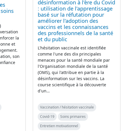
désinformation à l'ère du Covid
des
: utilisation de l'apprentissage
 soins
basé sur la réfutation pour
améliorer l'adoption des
)
vaccins et les connaissances
versation
des professionnels de la santé
nforcer la
et du public
sonne et
L'hésitation vaccinale est identifiée
ngement.
comme l'une des dix principales
ation, son
menaces pour la santé mondiale par
onfiance
l'Organisation mondiale de la santé
(OMS), qui l'attribue en partie à la
désinformation sur les vaccins. La
course scientifique à la découverte
d'un…
Vaccination / hésitation vaccinale
Covid-19
Soins primaires
Entretien motivationnel