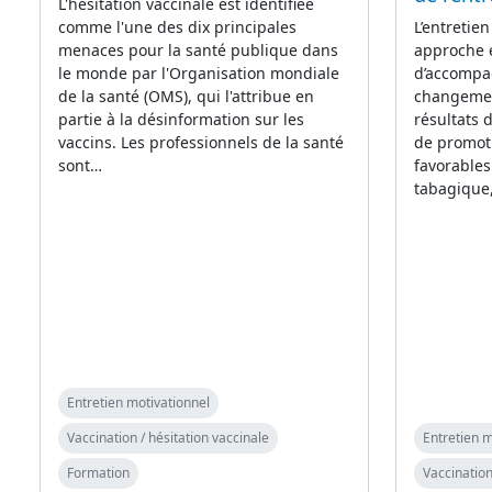
L'hésitation vaccinale est identifiée
comme l'une des dix principales
L’entretie
menaces pour la santé publique dans
approche 
le monde par l'Organisation mondiale
d’accompag
de la santé (OMS), qui l'attribue en
changement
partie à la désinformation sur les
résultats
vaccins. Les professionnels de la santé
de promot
sont…
favorables
tabagique
Entretien motivationnel
Vaccination / hésitation vaccinale
Entretien m
Formation
Vaccination