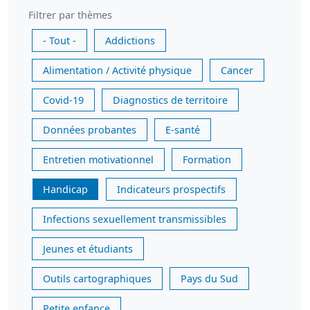
Filtrer par thèmes
- Tout -
Addictions
Alimentation / Activité physique
Cancer
Covid-19
Diagnostics de territoire
Données probantes
E-santé
Entretien motivationnel
Formation
Handicap
Indicateurs prospectifs
Infections sexuellement transmissibles
Jeunes et étudiants
Outils cartographiques
Pays du Sud
Petite enfance