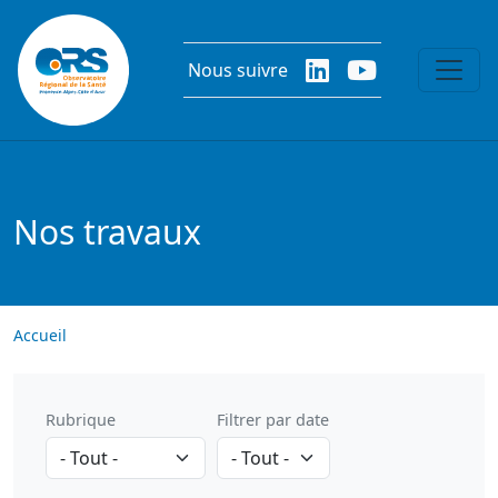
Aller au contenu principal
Nous suivre
Nos travaux
Accueil
Rubrique
Filtrer par date