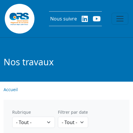
Aller au contenu principal
Nous suivre
Nos travaux
Accueil
Rubrique
Filtrer par date