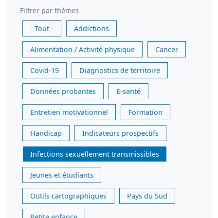
Filtrer par thèmes
- Tout -
Addictions
Alimentation / Activité physique
Cancer
Covid-19
Diagnostics de territoire
Données probantes
E-santé
Entretien motivationnel
Formation
Handicap
Indicateurs prospectifs
Infections sexuellement transmissibles
Jeunes et étudiants
Outils cartographiques
Pays du Sud
Petite enfance