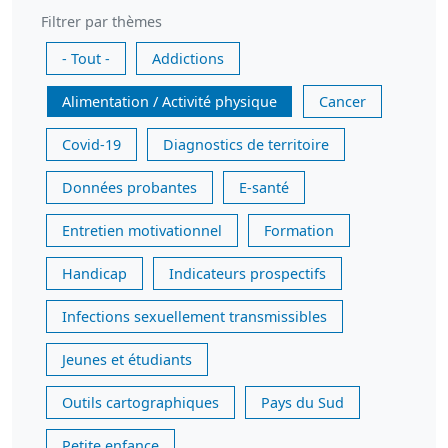
Filtrer par thèmes
- Tout -
Addictions
Alimentation / Activité physique
Cancer
Covid-19
Diagnostics de territoire
Données probantes
E-santé
Entretien motivationnel
Formation
Handicap
Indicateurs prospectifs
Infections sexuellement transmissibles
Jeunes et étudiants
Outils cartographiques
Pays du Sud
Petite enfance