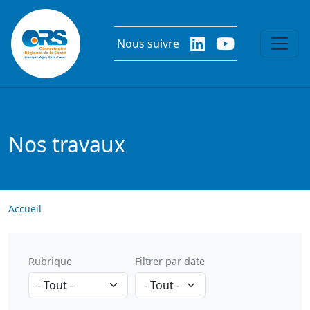
Aller au contenu principal
Nous suivre
Nos travaux
Accueil
Rubrique
Filtrer par date