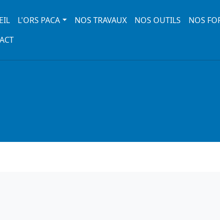
 navigation
EIL
L'ORS PACA
NOS TRAVAUX
NOS OUTILS
NOS FO
ACT