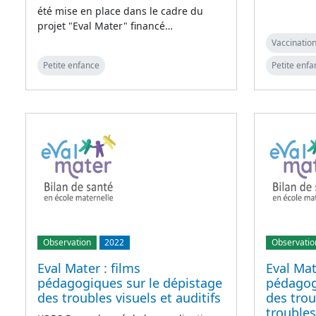
été mise en place dans le cadre du
projet "Eval Mater" financé…
Vaccination
Petite enfance
Petite enfa
Observation
2022
Observatio
Eval Mater : films
Eval Mat
pédagogiques sur le dépistage
pédagog
des troubles visuels et auditifs
des trou
trouble