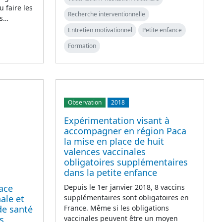
u faire les
Recherche interventionnelle
es…
Entretien motivationnel
Petite enfance
Formation
Observation
2018
Expérimentation visant à
accompagner en région Paca
la mise en place de huit
valences vaccinales
obligatoires supplémentaires
dans la petite enfance
lace
Depuis le 1er janvier 2018, 8 vaccins
ale et
supplémentaires sont obligatoires en
 de santé
France. Même si les obligations
s
vaccinales peuvent être un moyen