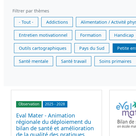
Filtrer par thèmes
- Tout -
Addictions
Alimentation / Activité phy
Entretien motivationnel
Formation
Handicap
Outils cartographiques
Pays du Sud
Petite e
Santé mentale
Santé travail
Soins primaires
Observation
2025
-
2028
Eval Mater - Animation
régionale du déploiement du
bilan de santé et amélioration
de la qualité des pratiques