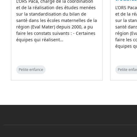
L’ORS Paca, chargé de la coordination
et de la réalisation des études menées
L’ORS Paca
sur la standardisation du bilan de
et de la r
santé dans les écoles maternelles de la
sur la sta
région (Eval Mater) depuis 2000, a pu
santé dans
faire les constats suivants : - Certaines
région (Ev
équipes qui réalisent…
faire les c
équipes qu
Petite enfance
Petite enfa