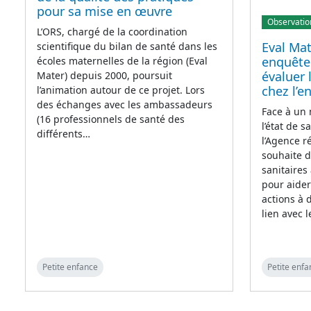
pour sa mise en œuvre
Observatio
L’ORS, chargé de la coordination
Eval Mat
scientifique du bilan de santé dans les
enquête
écoles maternelles de la région (Eval
évaluer 
Mater) depuis 2000, poursuit
chez l’e
l’animation autour de ce projet. Lors
des échanges avec les ambassadeurs
Face à un
(16 professionnels de santé des
l’état de 
différents…
l’Agence r
souhaite 
sanitaires
pour aider
actions à 
lien avec l
Petite enfance
Petite enfa