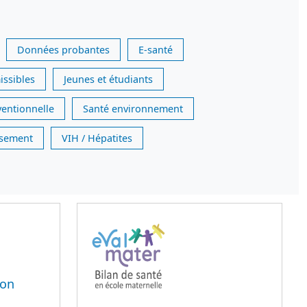
Données probantes
E-santé
issibles
Jeunes et étudiants
ventionnelle
Santé environnement
issement
VIH / Hépatites
ion