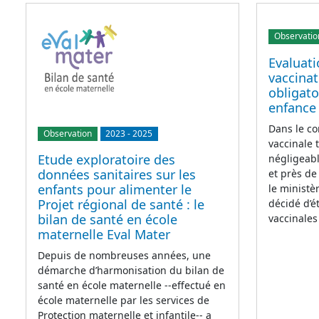
Observatio
Evaluati
vaccinat
obligato
enfance
Dans le co
Observation
2023
-
2025
vaccinale 
Etude exploratoire des
négligeabl
données sanitaires sur les
et près de
enfants pour alimenter le
le ministè
Projet régional de santé : le
décidé d’é
bilan de santé en école
vaccinales
maternelle Eval Mater
Depuis de nombreuses années, une
démarche d’harmonisation du bilan de
santé en école maternelle --effectué en
école maternelle par les services de
Protection maternelle et infantile-- a