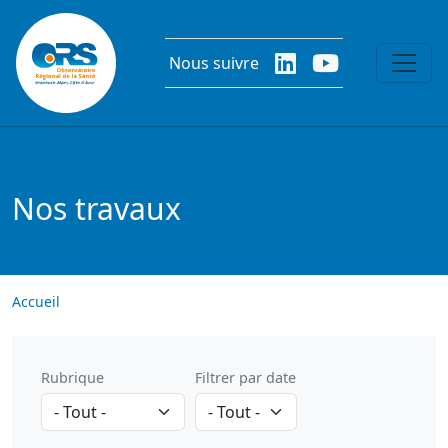
Aller au contenu principal
Nous suivre
Nos travaux
Accueil
Rubrique
Filtrer par date