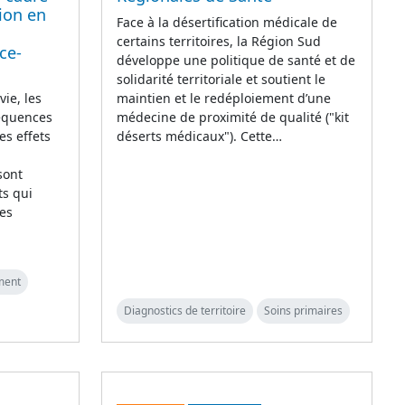
ion en
Face à la désertification médicale de
certains territoires, la Région Sud
ce-
développe une politique de santé et de
solidarité territoriale et soutient le
ie, les
maintien et le redéploiement d’une
séquences
médecine de proximité de qualité ("kit
es effets
déserts médicaux"). Cette…
sont
ts qui
Les
ment
Diagnostics de territoire
Soins primaires