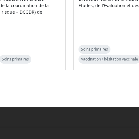
 de la coordination de la
Etudes, de l’Evaluation et de
u risque – DCGDR) de
Soins primaires
Soins primaires
Vaccination / hésitation vaccinale