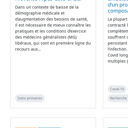
d'un pr
Dans un contexte de baisse de la
compos
démographie médicale et
d’augmentation des besoins de santé,
La plupart
il est nécessaire de mieux connaître les
contracté 
pratiques et les conditions d’exercice
complètem
des médecins généralistes (MG)
souffrent
libéraux, qui sont en première ligne du
persistant
recours aux…
l’infectio
Covid lon
multiples 
Covid-19
Soins primaires
Recherche 