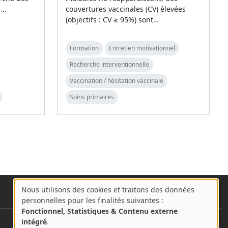
s…
couvertures vaccinales (CV) élevées
(objectifs : CV ≥ 95%) sont…
Formation
Entretien motivationnel
Recherche interventionnelle
Vaccination / hésitation vaccinale
Soins primaires
Nous utilisons des cookies et traitons des données
A
personnelles pour les finalités suivantes :
propos
Fonctionnel, Statistiques & Contenu externe
des
intégré
.