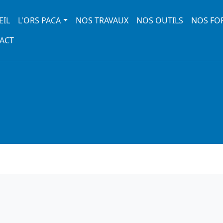
 navigation
EIL
L'ORS PACA
NOS TRAVAUX
NOS OUTILS
NOS FO
ACT