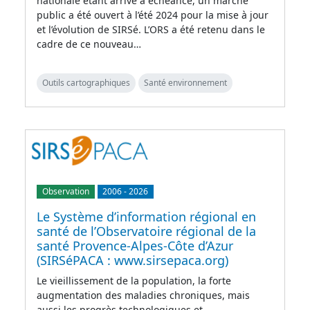
nationale étant arrivé à échéance, un marché
public a été ouvert à l’été 2024 pour la mise à jour
et l’évolution de SIRSé. L’ORS a été retenu dans le
cadre de ce nouveau…
Outils cartographiques
Santé environnement
Observation
2006
-
2026
Le Système d’information régional en
santé de l’Observatoire régional de la
santé Provence-Alpes-Côte d’Azur
(SIRSéPACA : www.sirsepaca.org)
Le vieillissement de la population, la forte
augmentation des maladies chroniques, mais
aussi les progrès technologiques et