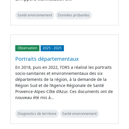
Santé environnement
Données probantes
Observation
2025
-
2025
Portraits départementaux
En 2018, puis en 2022, l’ORS a réalisé les portraits
socio-sanitaires et environnementaux des six
départements de la région, à la demande de la
Région Sud et de l’Agence Régionale de Santé
Provence-Alpes-Côte d’Azur. Ces documents ont de
nouveau été mis à…
Diagnostics de territoire
Santé environnement