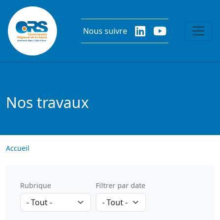
Aller au contenu principal
Nous suivre
Nos travaux
Accueil
Rubrique
Filtrer par date