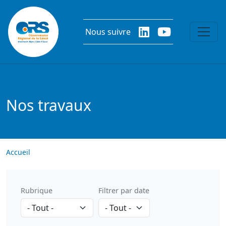
Aller au contenu principal
Nous suivre
Nos travaux
Accueil
Rubrique
Filtrer par date