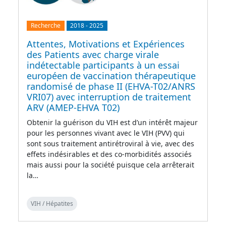
Recherche
2018
-
2025
Attentes, Motivations et Expériences
des Patients avec charge virale
indétectable participants à un essai
européen de vaccination thérapeutique
randomisé de phase II (EHVA-T02/ANRS
VRI07) avec interruption de traitement
ARV (AMEP-EHVA T02)
Obtenir la guérison du VIH est d’un intérêt majeur
pour les personnes vivant avec le VIH (PVV) qui
sont sous traitement antirétroviral à vie, avec des
effets indésirables et des co-morbidités associés
mais aussi pour la société puisque cela arrêterait
la…
VIH / Hépatites