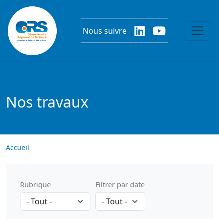
Aller au contenu principal
Nous suivre
Nos travaux
Accueil
Rubrique
Filtrer par date