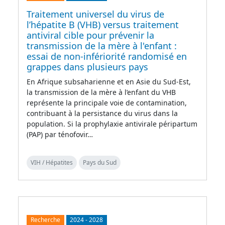
Traitement universel du virus de
l’hépatite B (VHB) versus traitement
antiviral cible pour prévenir la
transmission de la mère à l'enfant :
essai de non-infériorité randomisé en
grappes dans plusieurs pays
En Afrique subsaharienne et en Asie du Sud-Est,
la transmission de la mère à l’enfant du VHB
représente la principale voie de contamination,
contribuant à la persistance du virus dans la
population. Si la prophylaxie antivirale péripartum
(PAP) par ténofovir…
VIH / Hépatites
Pays du Sud
Recherche
2024
-
2028