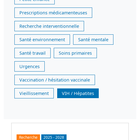
Prescriptions médicamenteuses
Recherche interventionnelle
Santé environnement
Santé mentale
Santé travail
Soins primaires
Urgences
Vaccination / hésitation vaccinale
Vieillissement
VIH / Hépatites
Recherche
2025
-
2028