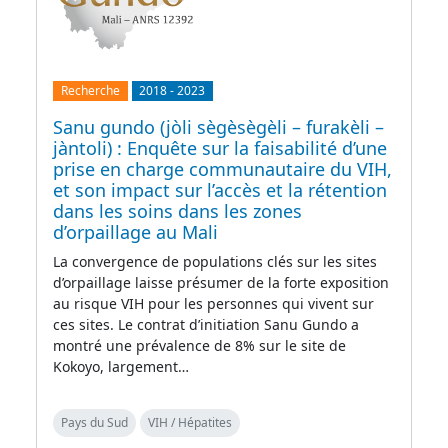
Recherche
2018
-
2023
Sanu gundo (jòli sègèsègèli – furakèli –
jàntoli) : Enquête sur la faisabilité d’une
prise en charge communautaire du VIH,
et son impact sur l’accès et la rétention
dans les soins dans les zones
d’orpaillage au Mali
La convergence de populations clés sur les sites
d’orpaillage laisse présumer de la forte exposition
au risque VIH pour les personnes qui vivent sur
ces sites. Le contrat d’initiation Sanu Gundo a
montré une prévalence de 8% sur le site de
Kokoyo, largement…
Pays du Sud
VIH / Hépatites