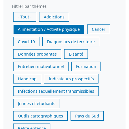
Filtrer par thèmes
- Tout -
Addictions
Alimentation / Activité physique
Cancer
Covid-19
Diagnostics de territoire
Données probantes
E-santé
Entretien motivationnel
Formation
Handicap
Indicateurs prospectifs
Infections sexuellement transmissibles
Jeunes et étudiants
Outils cartographiques
Pays du Sud
Petite enfance