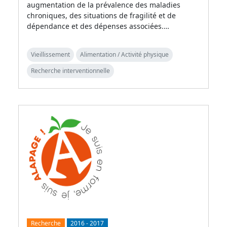
augmentation de la prévalence des maladies
chroniques, des situations de fragilité et de
dépendance et des dépenses associées.…
Vieillissement
Alimentation / Activité physique
Recherche interventionnelle
Recherche
2016
-
2017