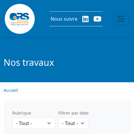
Aller au contenu principal
Nous suivre
Nos travaux
Accueil
Rubrique
Filtrer par date