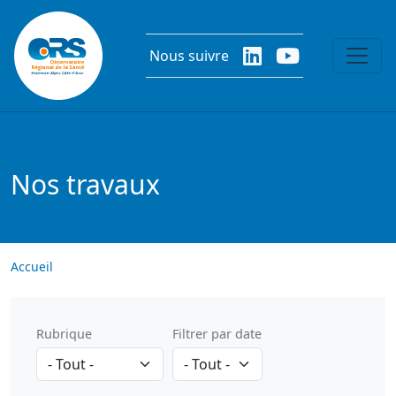
Aller au contenu principal
Nous suivre
Nos travaux
Accueil
Rubrique
Filtrer par date