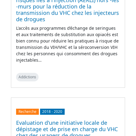
risques liés à l’injection (AERLI) hors -les
-murs pour la réduction de la
transmission du VHC chez les injecteurs
de drogues
L'accès aux programmes d’échange de seringues
et aux traitements de substitution aux opiacés est
bien connu pour réduire les pratiques à risque de
transmission du VIH/VHC et la séroconversion VIH
chez les personnes qui consomment des drogues
injectables…
Addictions
Recherche
2018
-
2020
Evaluation d'une initiative locale de
dépistage et de prise en charge du VHC
chez des usagers de drogues