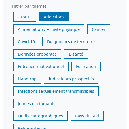
Filtrer par thèmes
- Tout -
Addictions
Alimentation / Activité physique
Cancer
Covid-19
Diagnostics de territoire
Données probantes
E-santé
Entretien motivationnel
Formation
Handicap
Indicateurs prospectifs
Infections sexuellement transmissibles
Jeunes et étudiants
Outils cartographiques
Pays du Sud
Petite enfance