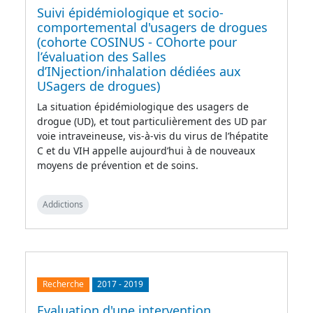
Suivi épidémiologique et socio-
comportemental d'usagers de drogues
(cohorte COSINUS - COhorte pour
l’évaluation des Salles
d’INjection/inhalation dédiées aux
USagers de drogues)
La situation épidémiologique des usagers de
drogue (UD), et tout particulièrement des UD par
voie intraveineuse, vis-à-vis du virus de l’hépatite
C et du VIH appelle aujourd’hui à de nouveaux
moyens de prévention et de soins.
Addictions
Recherche
2017
-
2019
Evaluation d'une intervention