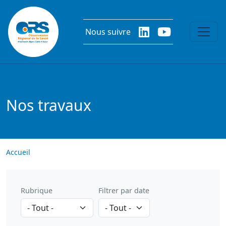
Aller au contenu principal
Nous suivre
Nos travaux
Accueil
Rubrique
Filtrer par date