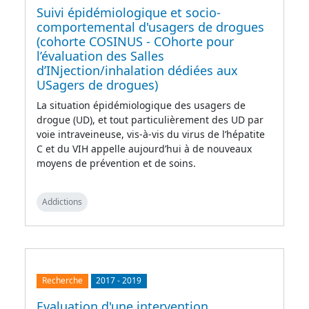
Suivi épidémiologique et socio-
comportemental d'usagers de drogues
(cohorte COSINUS - COhorte pour
l’évaluation des Salles
d’INjection/inhalation dédiées aux
USagers de drogues)
La situation épidémiologique des usagers de
drogue (UD), et tout particulièrement des UD par
voie intraveineuse, vis-à-vis du virus de l’hépatite
C et du VIH appelle aujourd’hui à de nouveaux
moyens de prévention et de soins.
Addictions
Recherche
2017
-
2019
Evaluation d'une intervention