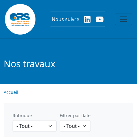
Aller au contenu principal
Nous suivre
Nos travaux
Accueil
Rubrique
Filtrer par date