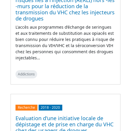
risques liés à l’injection (AERLI) hors -les
-murs pour la réduction de la
transmission du VHC chez les injecteurs
de drogues
L'accès aux programmes d’échange de seringues
et aux traitements de substitution aux opiacés est
bien connu pour réduire les pratiques à risque de
transmission du VIH/VHC et la séroconversion VIH
chez les personnes qui consomment des drogues
injectables…
Addictions
Recherche
2018
-
2020
Evaluation d'une initiative locale de
dépistage et de prise en charge du VHC
chez des usagers de drogues