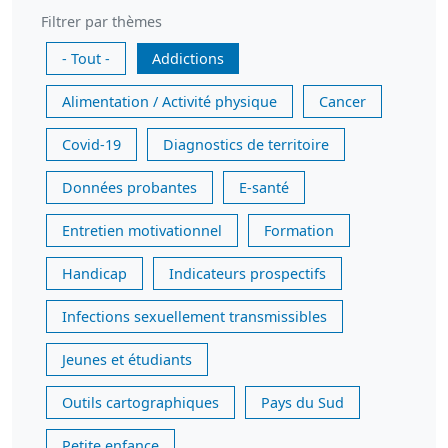
Filtrer par thèmes
- Tout -
Addictions
Alimentation / Activité physique
Cancer
Covid-19
Diagnostics de territoire
Données probantes
E-santé
Entretien motivationnel
Formation
Handicap
Indicateurs prospectifs
Infections sexuellement transmissibles
Jeunes et étudiants
Outils cartographiques
Pays du Sud
Petite enfance