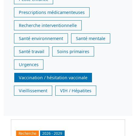
Prescriptions médicamenteuses
Recherche interventionnelle
Santé environnement
Santé mentale
Santé travail
Soins primaires
Urgences
Vaccination / hésitation vaccinale
Vieillissement
VIH / Hépatites
Recherche
2026
-
2029