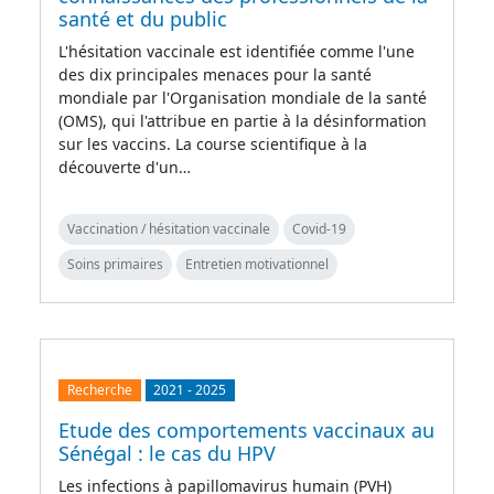
santé et du public
L'hésitation vaccinale est identifiée comme l'une
des dix principales menaces pour la santé
mondiale par l'Organisation mondiale de la santé
(OMS), qui l'attribue en partie à la désinformation
sur les vaccins. La course scientifique à la
découverte d'un…
Vaccination / hésitation vaccinale
Covid-19
Soins primaires
Entretien motivationnel
Recherche
2021
-
2025
Etude des comportements vaccinaux au
Sénégal : le cas du HPV
Les infections à papillomavirus humain (PVH)