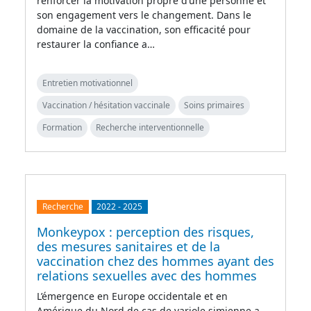
renforcer la motivation propre d’une personne et
son engagement vers le changement. Dans le
domaine de la vaccination, son efficacité pour
restaurer la confiance a…
Entretien motivationnel
Vaccination / hésitation vaccinale
Soins primaires
Formation
Recherche interventionnelle
Recherche
2022
-
2025
Monkeypox : perception des risques,
des mesures sanitaires et de la
vaccination chez des hommes ayant des
relations sexuelles avec des hommes
L’émergence en Europe occidentale et en
Amérique du Nord de cas de variole simienne a