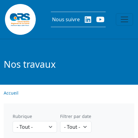
Aller au contenu principal
Nous suivre
Nos travaux
Accueil
Rubrique
Filtrer par date