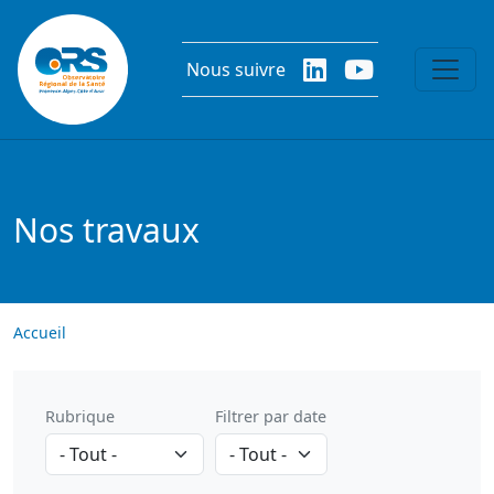
Aller au contenu principal
Nous suivre
Nos travaux
Accueil
Rubrique
Filtrer par date