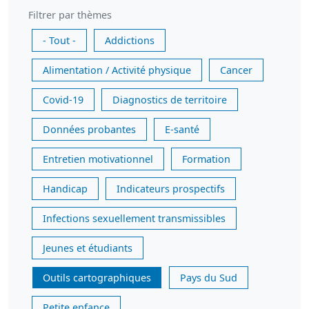
Filtrer par thèmes
- Tout -
Addictions
Alimentation / Activité physique
Cancer
Covid-19
Diagnostics de territoire
Données probantes
E-santé
Entretien motivationnel
Formation
Handicap
Indicateurs prospectifs
Infections sexuellement transmissibles
Jeunes et étudiants
Outils cartographiques
Pays du Sud
Petite enfance