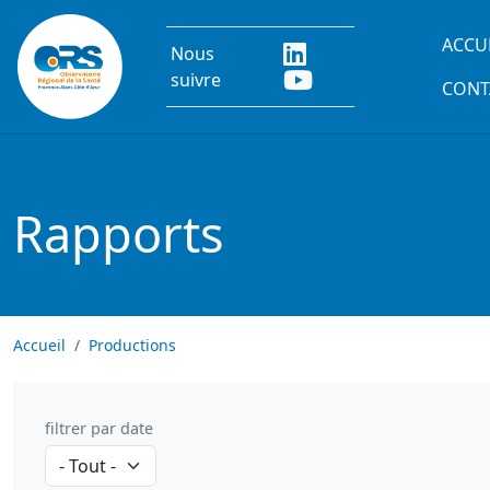
Aller au contenu principal
Main
ACCU
Nous
suivre
CONT
Rapports
Accueil
Productions
filtrer par date