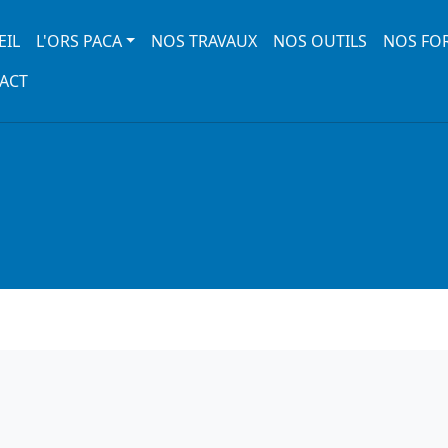
 navigation
EIL
L'ORS PACA
NOS TRAVAUX
NOS OUTILS
NOS FO
ACT