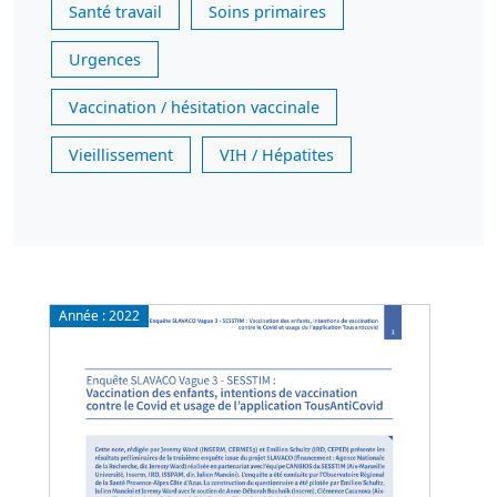
Santé travail
Soins primaires
Urgences
Vaccination / hésitation vaccinale
Vieillissement
VIH / Hépatites
Année :
2022