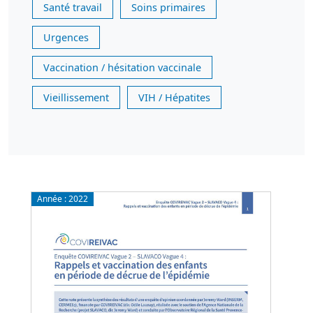
Santé travail
Soins primaires
Urgences
Vaccination / hésitation vaccinale
Vieillissement
VIH / Hépatites
Année :
2022