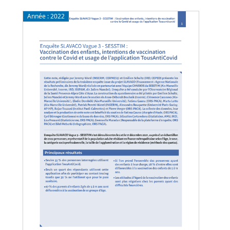
Année :
2022