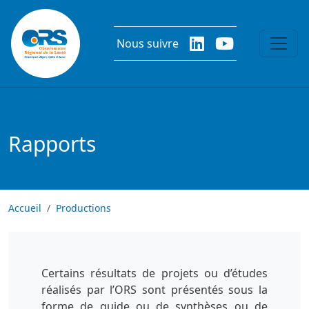
Aller au contenu principal
Nous suivre
Rapports
Accueil
Productions
Certains résultats de projets ou d’études
réalisés par l’ORS sont présentés sous la
forme de guide ou de synthèses ou de