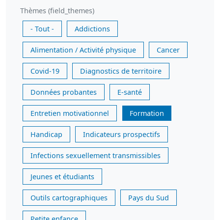
Thèmes (field_themes)
- Tout -
Addictions
Alimentation / Activité physique
Cancer
Covid-19
Diagnostics de territoire
Données probantes
E-santé
Entretien motivationnel
Formation
Handicap
Indicateurs prospectifs
Infections sexuellement transmissibles
Jeunes et étudiants
Outils cartographiques
Pays du Sud
Petite enfance