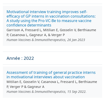
Motivational interview training improves self-
efficacy of GP interns in vaccination consultations:
A study using the Pro-VC-Be to measure vaccine
confidence determinants
Garrison A, Fressard L, Mitilian E, Gosselin V, Berthiaume
P, Casanova L, Gagneur A, & Verger P
Human Vaccines & Immunotherapeutics, 26 Jan 2023
Année : 2022
Assessment of training of general practice interns
in motivational interviews about vaccination
Mitilian E, Gosselin V, Casanova L, Fressard L, Berthiaume
P, Verger P & Gagneur A
Human Vaccines & Immunotherapeutics, 15 Sep 2022.