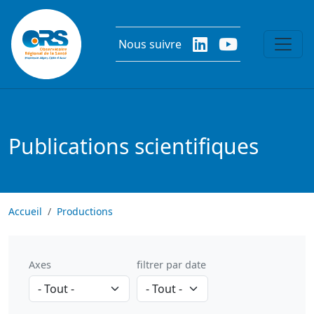
Aller au contenu principal
Nous suivre
Publications scientifiques
Accueil
Productions
Axes
filtrer par date