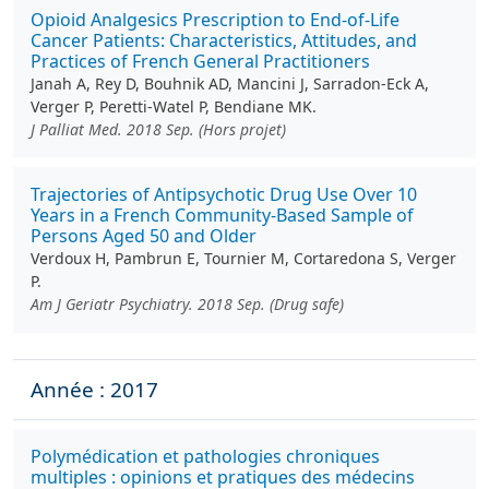
Opioid Analgesics Prescription to End-of-Life
Cancer Patients: Characteristics, Attitudes, and
Practices of French General Practitioners
Janah A, Rey D, Bouhnik AD, Mancini J, Sarradon-Eck A,
Verger P, Peretti-Watel P, Bendiane MK.
J Palliat Med. 2018 Sep. (Hors projet)
Trajectories of Antipsychotic Drug Use Over 10
Years in a French Community-Based Sample of
Persons Aged 50 and Older
Verdoux H, Pambrun E, Tournier M, Cortaredona S, Verger
P.
Am J Geriatr Psychiatry. 2018 Sep. (Drug safe)
Année : 2017
Polymédication et pathologies chroniques
multiples : opinions et pratiques des médecins