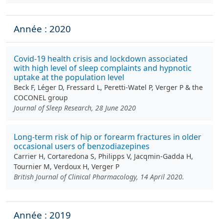
Année : 2020
Covid‐19 health crisis and lockdown associated
with high level of sleep complaints and hypnotic
uptake at the population level
Beck F, Léger D, Fressard L, Peretti-Watel P, Verger P & the
COCONEL group
Journal of Sleep Research, 28 June 2020
Long‐term risk of hip or forearm fractures in older
occasional users of benzodiazepines
Carrier H, Cortaredona S, Philipps V, Jacqmin‐Gadda H,
Tournier M, Verdoux H, Verger P
British Journal of Clinical Pharmacology, 14 April 2020.
Année : 2019