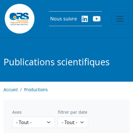
Aller au contenu principal
Nous suivre
Publications scientifiques
Accueil
Productions
Axes
filtrer par date