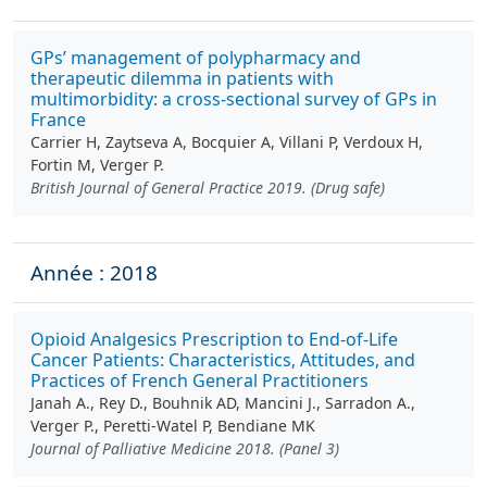
GPs’ management of polypharmacy and
therapeutic dilemma in patients with
multimorbidity: a cross-sectional survey of GPs in
France
Carrier H, Zaytseva A, Bocquier A, Villani P, Verdoux H,
Fortin M, Verger P.
British Journal of General Practice 2019. (Drug safe)
Année : 2018
Opioid Analgesics Prescription to End-of-Life
Cancer Patients: Characteristics, Attitudes, and
Practices of French General Practitioners
Janah A., Rey D., Bouhnik AD, Mancini J., Sarradon A.,
Verger P., Peretti-Watel P, Bendiane MK
Journal of Palliative Medicine 2018. (Panel 3)