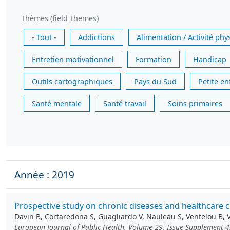
Thèmes (field_themes)
- Tout -
Addictions
Alimentation / Activité phy
Entretien motivationnel
Formation
Handicap
Outils cartographiques
Pays du Sud
Petite e
Santé mentale
Santé travail
Soins primaires
Année : 2019
Prospective study on chronic diseases and healthcare c
Davin B, Cortaredona S, Guagliardo V, Nauleau S, Ventelou B, V
European Journal of Public Health, Volume 29, Issue Supplement