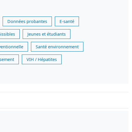
Données probantes
E-santé
issibles
Jeunes et étudiants
ventionnelle
Santé environnement
issement
VIH / Hépatites