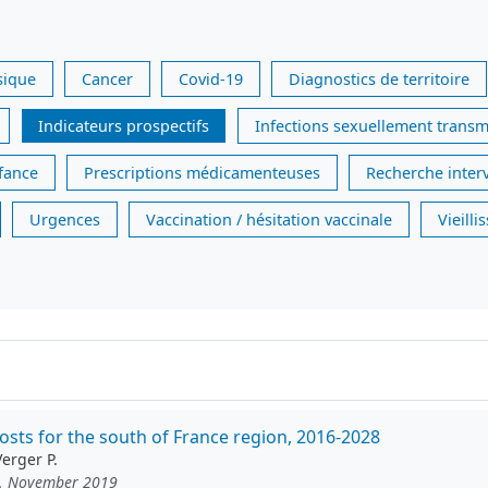
sique
Cancer
Covid-19
Diagnostics de territoire
Indicateurs prospectifs
Infections sexuellement transm
nfance
Prescriptions médicamenteuses
Recherche inter
Urgences
Vaccination / hésitation vaccinale
Vieill
osts for the south of France region, 2016-2028
erger P.
 4, November 2019