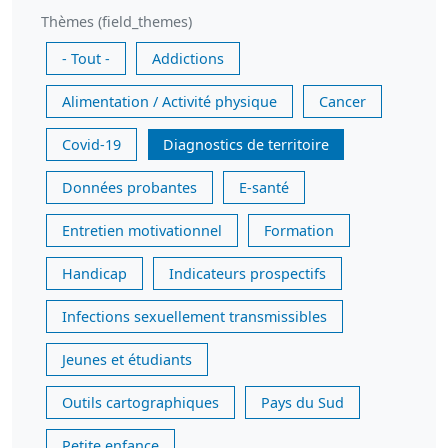
Thèmes (field_themes)
- Tout -
Addictions
Alimentation / Activité physique
Cancer
Covid-19
Diagnostics de territoire
Données probantes
E-santé
Entretien motivationnel
Formation
Handicap
Indicateurs prospectifs
Infections sexuellement transmissibles
Jeunes et étudiants
Outils cartographiques
Pays du Sud
Petite enfance