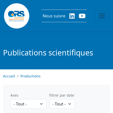
Aller au contenu principal
Nous suivre
Publications scientifiques
Accueil
Productions
Axes
filtrer par date