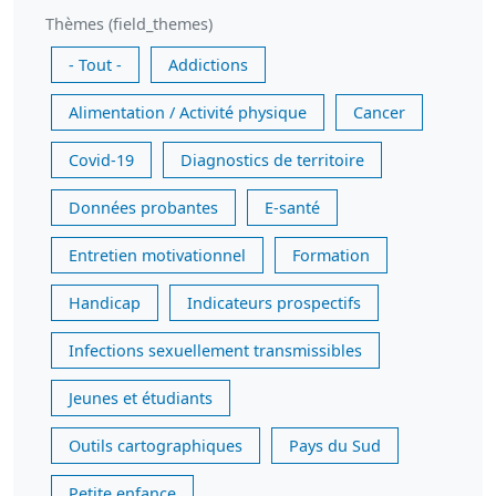
Thèmes (field_themes)
- Tout -
Addictions
Alimentation / Activité physique
Cancer
Covid-19
Diagnostics de territoire
Données probantes
E-santé
Entretien motivationnel
Formation
Handicap
Indicateurs prospectifs
Infections sexuellement transmissibles
Jeunes et étudiants
Outils cartographiques
Pays du Sud
Petite enfance