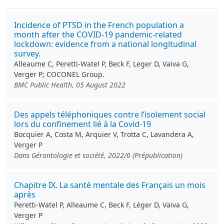
Incidence of PTSD in the French population a
month after the COVID-19 pandemic-related
lockdown: evidence from a national longitudinal
survey.
Alleaume C, Peretti-Watel P, Beck F, Leger D, Vaiva G,
Verger P; COCONEL Group.
BMC Public Health, 05 August 2022
Des appels téléphoniques contre l’isolement social
lors du confinement lié à la Covid-19
Bocquier A, Costa M, Arquier V, Trotta C, Lavandera A,
Verger P
Dans Gérontologie et société, 2022/0 (Prépublication)
Chapitre IX. La santé mentale des Français un mois
après
Peretti-Watel P, Alleaume C, Beck F, Léger D, Vaiva G,
Verger P