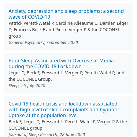
Anxiety, depression and sleep problems: a second
wave of COVID-19
Patrick Peretti-Watel P, Caroline Alleaume C, Damien Léger
D, François Beck F and Pierre Verger P & the COCONEL
group
General Psychiatry, september 2020
Poor Sleep Associated with Overuse of Media
during the COVID-19 Lockdown
Léger D, Beck F, Fressard L, Verger P, Peretti-Watel P, and
the COCONEL Group.
Sleep, 25 July 2020
Covid‐19 health crisis and lockdown associated
with high level of sleep complaints and hypnotic
uptake at the population level
Beck F, Léger D, Fressard L, Peretti-Watel P, Verger P & the
COCONEL group
Journal of Sleep Research, 28 June 2020