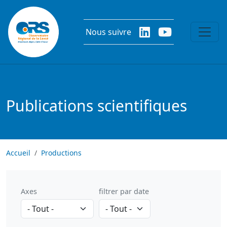
Aller au contenu principal
Nous suivre
Publications scientifiques
Accueil
Productions
Axes
filtrer par date