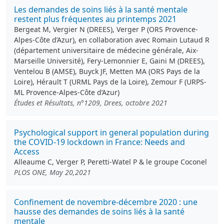
Les demandes de soins liés à la santé mentale
restent plus fréquentes au printemps 2021
Bergeat M, Vergier N (DREES), Verger P (ORS Provence-
Alpes-Côte d’Azur), en collaboration avec Romain Lutaud R
(département universitaire de médecine générale, Aix-
Marseille Université), Fery-Lemonnier E, Gaini M (DREES),
Ventelou B (AMSE), Buyck JF, Metten MA (ORS Pays de la
Loire), Hérault T (URML Pays de la Loire), Zemour F (URPS-
ML Provence-Alpes-Côte d’Azur)
Études et Résultats, n°1209, Drees, octobre 2021
Psychological support in general population during
the COVID-19 lockdown in France: Needs and
Access
Alleaume C, Verger P, Peretti-Watel P & le groupe Coconel
PLOS ONE, May 20,2021
Confinement de novembre-décembre 2020 : une
hausse des demandes de soins liés à la santé
mentale