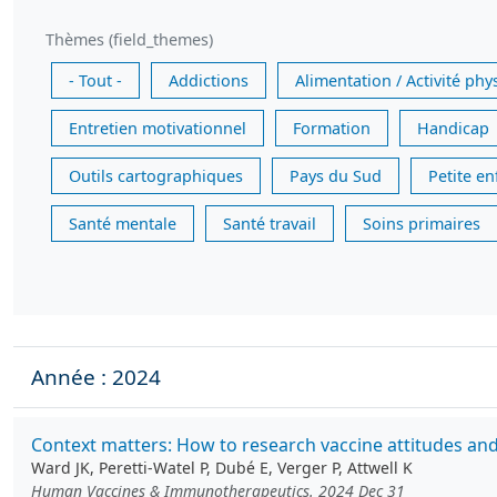
Thèmes (field_themes)
- Tout -
Addictions
Alimentation / Activité phy
Entretien motivationnel
Formation
Handicap
Outils cartographiques
Pays du Sud
Petite e
Santé mentale
Santé travail
Soins primaires
Année : 2024
Context matters: How to research vaccine attitudes and
Ward JK, Peretti-Watel P, Dubé E, Verger P, Attwell K
Human Vaccines & Immunotherapeutics. 2024 Dec 31