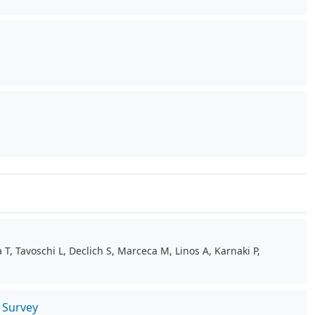
T, Tavoschi L, Declich S, Marceca M, Linos A, Karnaki P,
l Survey