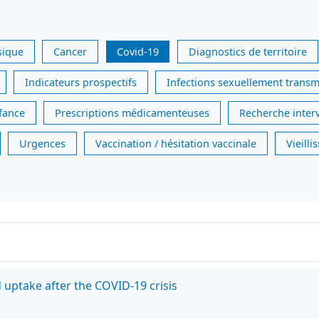
sique
Cancer
Covid-19
Diagnostics de territoire
Indicateurs prospectifs
Infections sexuellement transm
nfance
Prescriptions médicamenteuses
Recherche inter
Urgences
Vaccination / hésitation vaccinale
Vieill
 uptake after the COVID-19 crisis