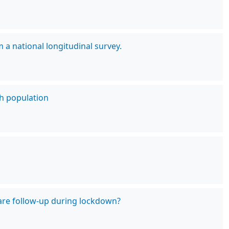
a national longitudinal survey.
ch population
care follow-up during lockdown?