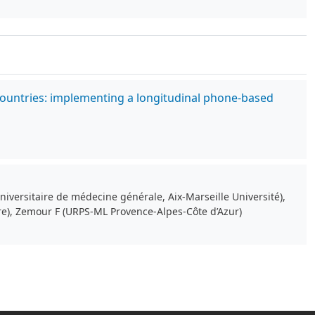
countries: implementing a longitudinal phone-based
iversitaire de médecine générale, Aix-Marseille Université),
ire), Zemour F (URPS-ML Provence-Alpes-Côte d’Azur)