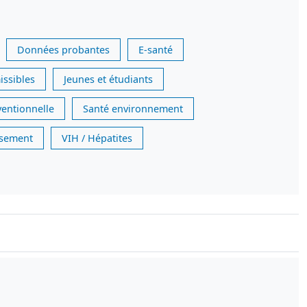
Données probantes
E-santé
issibles
Jeunes et étudiants
ventionnelle
Santé environnement
issement
VIH / Hépatites