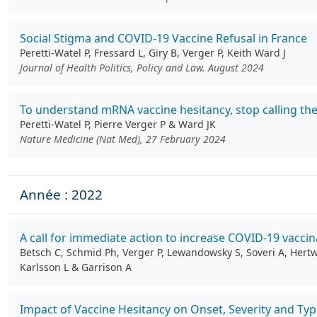
Social Stigma and COVID-19 Vaccine Refusal in France
Peretti-Watel P, Fressard L, Giry B, Verger P, Keith Ward J
Journal of Health Politics, Policy and Law. August 2024
To understand mRNA vaccine hesitancy, stop calling the 
Peretti-Watel P, Pierre Verger P & Ward JK
Nature Medicine (Nat Med), 27 February 2024
Année : 2022
A call for immediate action to increase COVID-19 vacci
Betsch C, Schmid Ph, Verger P, Lewandowsky S, Soveri A, Hertwig
Karlsson L & Garrison A
Impact of Vaccine Hesitancy on Onset, Severity and Typ