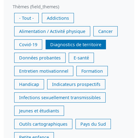
Thèmes (field_themes)
- Tout -
Addictions
Alimentation / Activité physique
Cancer
Covid-19
Diagnostics de territoire
Données probantes
E-santé
Entretien motivationnel
Formation
Handicap
Indicateurs prospectifs
Infections sexuellement transmissibles
Jeunes et étudiants
Outils cartographiques
Pays du Sud
Petite enfance