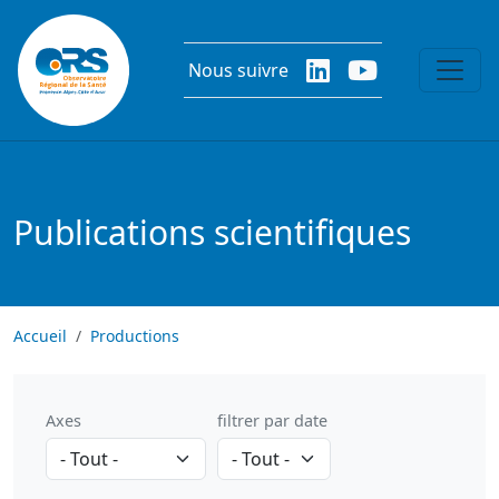
Aller au contenu principal
Nous suivre
Publications scientifiques
Accueil
Productions
Axes
filtrer par date