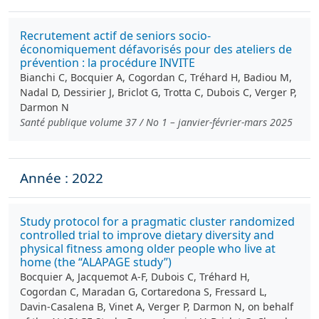
Recrutement actif de seniors socio-
économiquement défavorisés pour des ateliers de
prévention : la procédure INVITE
Bianchi C, Bocquier A, Cogordan C, Tréhard H, Badiou M,
Nadal D, Dessirier J, Briclot G, Trotta C, Dubois C, Verger P,
Darmon N
Santé publique volume 37 / No 1 – janvier-février-mars 2025
Année : 2022
Study protocol for a pragmatic cluster randomized
controlled trial to improve dietary diversity and
physical fitness among older people who live at
home (the “ALAPAGE study”)
Bocquier A, Jacquemot A-F, Dubois C, Tréhard H,
Cogordan C, Maradan G, Cortaredona S, Fressard L,
Davin‑Casalena B, Vinet A, Verger P, Darmon N, on behalf