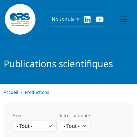
Aller au contenu principal
Nous suivre
Publications scientifiques
Accueil
Productions
Axes
filtrer par date