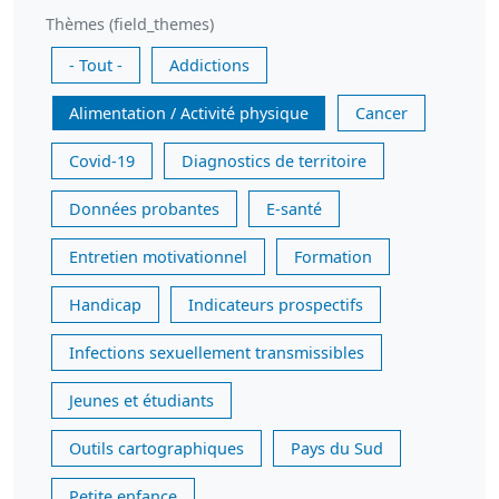
Thèmes (field_themes)
- Tout -
Addictions
Alimentation / Activité physique
Cancer
Covid-19
Diagnostics de territoire
Données probantes
E-santé
Entretien motivationnel
Formation
Handicap
Indicateurs prospectifs
Infections sexuellement transmissibles
Jeunes et étudiants
Outils cartographiques
Pays du Sud
Petite enfance