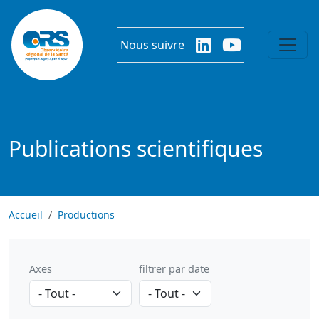
Aller au contenu principal
Nous suivre
Publications scientifiques
Accueil
Productions
Axes
filtrer par date