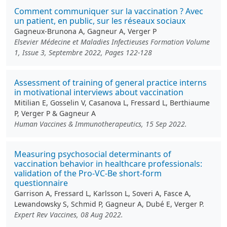
Comment communiquer sur la vaccination ? Avec
un patient, en public, sur les réseaux sociaux
Gagneux-Brunona A, Gagneur A, Verger P
Elsevier Médecine et Maladies Infectieuses Formation Volume
1, Issue 3, Septembre 2022, Pages 122-128
Assessment of training of general practice interns
in motivational interviews about vaccination
Mitilian E, Gosselin V, Casanova L, Fressard L, Berthiaume
P, Verger P & Gagneur A
Human Vaccines & Immunotherapeutics, 15 Sep 2022.
Measuring psychosocial determinants of
vaccination behavior in healthcare professionals:
validation of the Pro-VC-Be short-form
questionnaire
Garrison A, Fressard L, Karlsson L, Soveri A, Fasce A,
Lewandowsky S, Schmid P, Gagneur A, Dubé E, Verger P.
Expert Rev Vaccines, 08 Aug 2022.