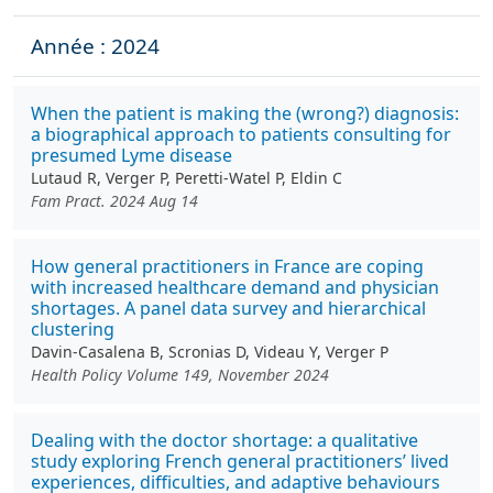
Année : 2024
When the patient is making the (wrong?) diagnosis:
a biographical approach to patients consulting for
presumed Lyme disease
Lutaud R, Verger P, Peretti-Watel P, Eldin C
Fam Pract. 2024 Aug 14
How general practitioners in France are coping
with increased healthcare demand and physician
shortages. A panel data survey and hierarchical
clustering
Davin-Casalena B, Scronias D, Videau Y, Verger P
Health Policy Volume 149, November 2024
Dealing with the doctor shortage: a qualitative
study exploring French general practitioners’ lived
experiences, difficulties, and adaptive behaviours