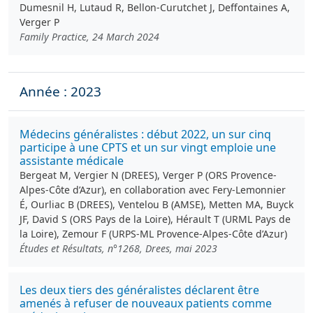
Dumesnil H, Lutaud R, Bellon-Curutchet J, Deffontaines A,
Verger P
Family Practice, 24 March 2024
Année : 2023
Médecins généralistes : début 2022, un sur cinq
participe à une CPTS et un sur vingt emploie une
assistante médicale
Bergeat M, Vergier N (DREES), Verger P (ORS Provence-
Alpes-Côte d’Azur), en collaboration avec Fery-Lemonnier
É, Ourliac B (DREES), Ventelou B (AMSE), Metten MA, Buyck
JF, David S (ORS Pays de la Loire), Hérault T (URML Pays de
la Loire), Zemour F (URPS-ML Provence-Alpes-Côte d’Azur)
Études et Résultats, n°1268, Drees, mai 2023
Les deux tiers des généralistes déclarent être
amenés à refuser de nouveaux patients comme