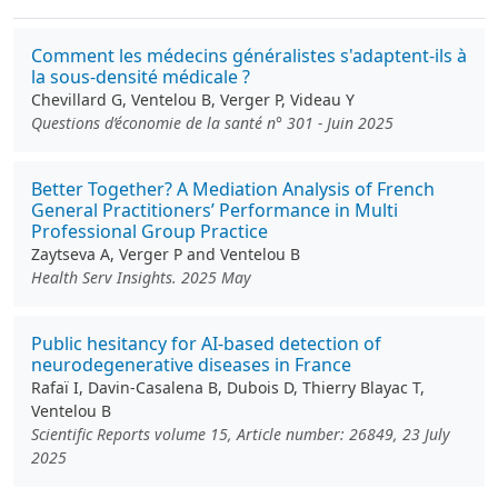
Comment les médecins généralistes s'adaptent-ils à
la sous-densité médicale ?
Chevillard G, Ventelou B, Verger P, Videau Y
Questions d’économie de la santé n° 301 - Juin 2025
Better Together? A Mediation Analysis of French
General Practitioners’ Performance in Multi
Professional Group Practice
Zaytseva A, Verger P and Ventelou B
Health Serv Insights. 2025 May
Public hesitancy for AI-based detection of
neurodegenerative diseases in France
Rafaï I, Davin-Casalena B, Dubois D, Thierry Blayac T,
Ventelou B
Scientific Reports volume 15, Article number: 26849, 23 July
2025