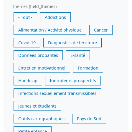
Thèmes (field_themes)
- Tout -
Addictions
Alimentation / Activité physique
Cancer
Covid-19
Diagnostics de territoire
Données probantes
E-santé
Entretien motivationnel
Formation
Handicap
Indicateurs prospectifs
Infections sexuellement transmissibles
Jeunes et étudiants
Outils cartographiques
Pays du Sud
Petite enfance