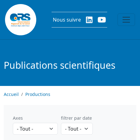
Aller au contenu principal
Nous suivre
Publications scientifiques
Accueil
Productions
Axes
filtrer par date