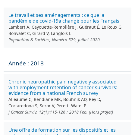
Le travail et ses aménagements : ce que la
pandémie de covid-19a changé pour les Français
Lambert A, Cayouette-Remblière J, Guéraut É, Le Roux G,
Bonvalet C, Girard V, Langlois L
Population & Sociétés, Numéro 579, juillet 2020
Année : 2018
Chronic neuropathic pain negatively associated
with employment retention of cancer survivors:
evidence from a national French survey
Alleaume C, Bendiane MK, Bouhnik AD, Rey D,
Cortaredona S, Seror V, Peretti-Watel P
J Cancer Surviv. 12(1):115-126 ; 2018 Feb. (Hors projet)
Une offre de formation sur les dispositifs et les