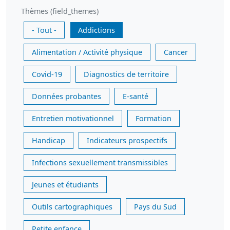
Thèmes (field_themes)
- Tout -
Addictions
Alimentation / Activité physique
Cancer
Covid-19
Diagnostics de territoire
Données probantes
E-santé
Entretien motivationnel
Formation
Handicap
Indicateurs prospectifs
Infections sexuellement transmissibles
Jeunes et étudiants
Outils cartographiques
Pays du Sud
Petite enfance