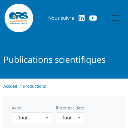
Aller au contenu principal
Nous suivre
Publications scientifiques
Accueil
Productions
Axes
filtrer par date