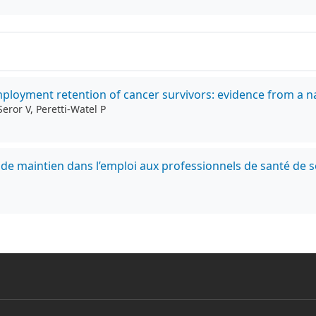
ployment retention of cancer survivors: evidence from a n
ror V, Peretti-Watel P
rs de maintien dans l’emploi aux professionnels de santé de