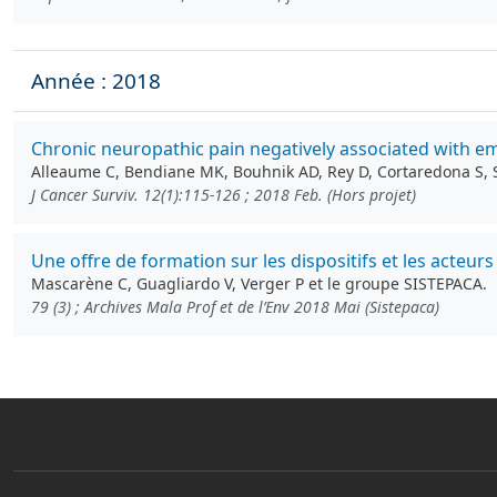
Année : 2018
Chronic neuropathic pain negatively associated with em
Alleaume C, Bendiane MK, Bouhnik AD, Rey D, Cortaredona S, Se
J Cancer Surviv. 12(1):115-126 ; 2018 Feb. (Hors projet)
Une offre de formation sur les dispositifs et les acteu
Mascarène C, Guagliardo V, Verger P et le groupe SISTEPACA.
79 (3) ; Archives Mala Prof et de l’Env 2018 Mai (Sistepaca)