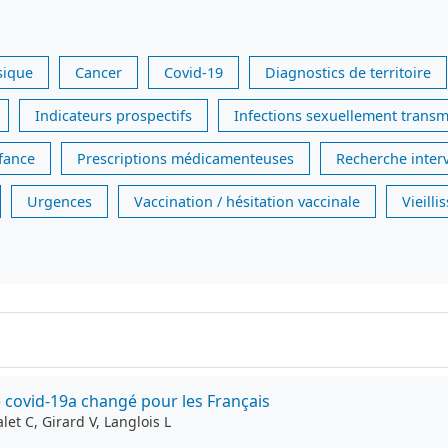
sique
Cancer
Covid-19
Diagnostics de territoire
Indicateurs prospectifs
Infections sexuellement transm
nfance
Prescriptions médicamenteuses
Recherche inter
Urgences
Vaccination / hésitation vaccinale
Vieill
 covid-19a changé pour les Français
et C, Girard V, Langlois L