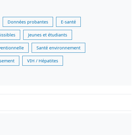
Données probantes
E-santé
issibles
Jeunes et étudiants
ventionnelle
Santé environnement
issement
VIH / Hépatites