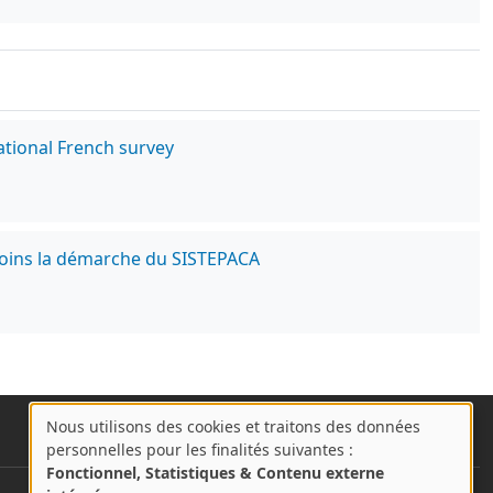
ational French survey
 soins la démarche du SISTEPACA
Nous utilisons des cookies et traitons des données
A
personnelles pour les finalités suivantes :
propos
Fonctionnel, Statistiques & Contenu externe