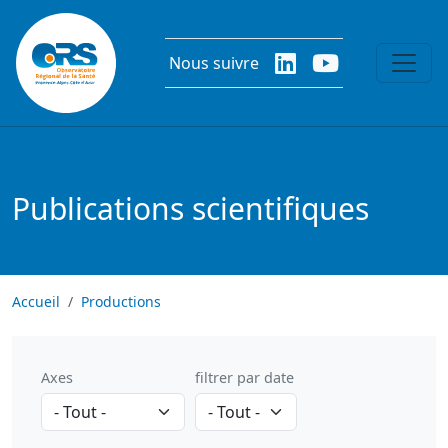
Aller au contenu principal
Nous suivre
Publications scientifiques
Accueil
Productions
Axes
filtrer par date