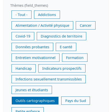
Thèmes (field_themes)
- Tout -
Addictions
Alimentation / Activité physique
Cancer
Covid-19
Diagnostics de territoire
Données probantes
E-santé
Entretien motivationnel
Formation
Handicap
Indicateurs prospectifs
Infections sexuellement transmissibles
Jeunes et étudiants
Outils cartographiques
Pays du Sud
Petite enfance