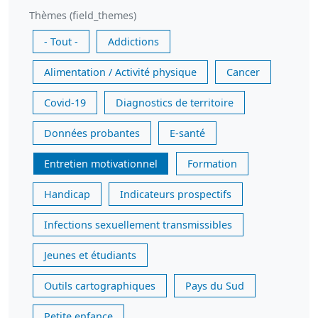
Thèmes (field_themes)
- Tout -
Addictions
Alimentation / Activité physique
Cancer
Covid-19
Diagnostics de territoire
Données probantes
E-santé
Entretien motivationnel
Formation
Handicap
Indicateurs prospectifs
Infections sexuellement transmissibles
Jeunes et étudiants
Outils cartographiques
Pays du Sud
Petite enfance