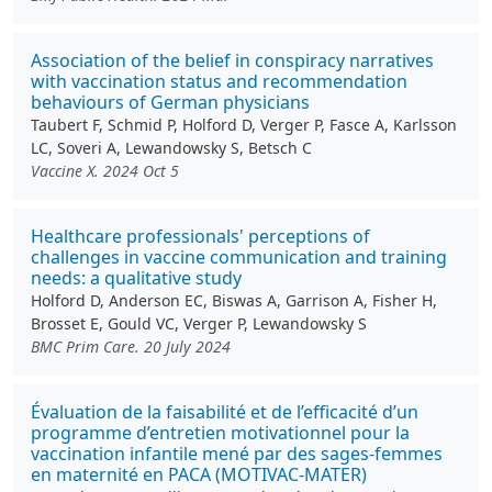
Association of the belief in conspiracy narratives
with vaccination status and recommendation
behaviours of German physicians
Taubert F, Schmid P, Holford D, Verger P, Fasce A, Karlsson
LC, Soveri A, Lewandowsky S, Betsch C
Vaccine X. 2024 Oct 5
Healthcare professionals' perceptions of
challenges in vaccine communication and training
needs: a qualitative study
Holford D, Anderson EC, Biswas A, Garrison A, Fisher H,
Brosset E, Gould VC, Verger P, Lewandowsky S
BMC Prim Care. 20 July 2024
Évaluation de la faisabilité et de l’efficacité d’un
programme d’entretien motivationnel pour la
vaccination infantile mené par des sages-femmes
en maternité en PACA (MOTIVAC-MATER)