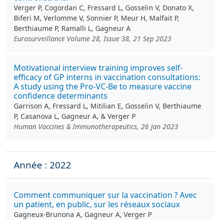
Verger P, Cogordan C, Fressard L, Gosselin V, Donato X,
Biferi M, Verlomme V, Sonnier P, Meur H, Malfait P,
Berthiaume P, Ramalli L, Gagneur A
Eurosurveillance Volume 28, Issue 38, 21 Sep 2023
Motivational interview training improves self-
efficacy of GP interns in vaccination consultations:
A study using the Pro-VC-Be to measure vaccine
confidence determinants
Garrison A, Fressard L, Mitilian E, Gosselin V, Berthiaume
P, Casanova L, Gagneur A, & Verger P
Human Vaccines & Immunotherapeutics, 26 Jan 2023
Année : 2022
Comment communiquer sur la vaccination ? Avec
un patient, en public, sur les réseaux sociaux
Gagneux-Brunona A, Gagneur A, Verger P