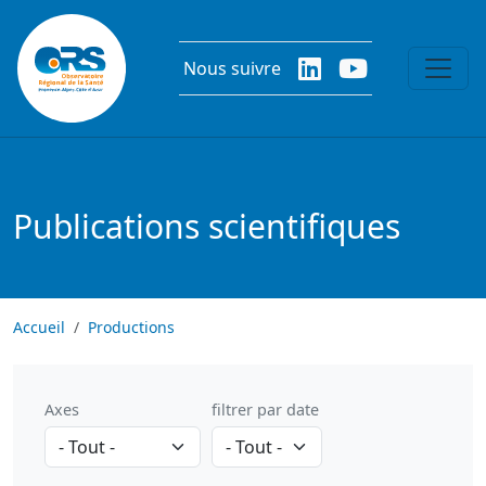
Aller au contenu principal
Nous suivre
Publications scientifiques
Accueil
Productions
Axes
filtrer par date