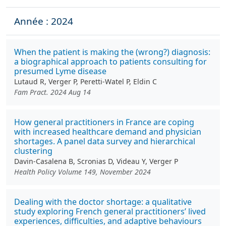
Année : 2024
When the patient is making the (wrong?) diagnosis:
a biographical approach to patients consulting for
presumed Lyme disease
Lutaud R, Verger P, Peretti-Watel P, Eldin C
Fam Pract. 2024 Aug 14
How general practitioners in France are coping
with increased healthcare demand and physician
shortages. A panel data survey and hierarchical
clustering
Davin-Casalena B, Scronias D, Videau Y, Verger P
Health Policy Volume 149, November 2024
Dealing with the doctor shortage: a qualitative
study exploring French general practitioners’ lived
experiences, difficulties, and adaptive behaviours