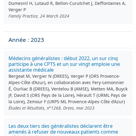
Dumesnil H, Lutaud R, Bellon-Curutchet J, Deffontaines A,
Verger P
Family Practice, 24 March 2024
Année : 2023
Médecins généralistes : début 2022, un sur cinq
participe à une CPTS et un sur vingt emploie une
assistante médicale
Bergeat M, Vergier N (DREES), Verger P (ORS Provence-
Alpes-Côte d’Azur), en collaboration avec Fery-Lemonnier
É, Ourliac B (DREES), Ventelou B (AMSE), Metten MA, Buyck
JF, David S (ORS Pays de la Loire), Hérault T (URML Pays de
la Loire), Zemour F (URPS-ML Provence-Alpes-Côte d’Azur)
Études et Résultats, n°1268, Drees, mai 2023
Les deux tiers des généralistes déclarent être
amenés à refuser de nouveaux patients comme