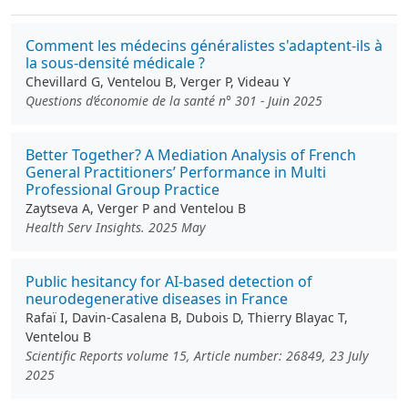
Comment les médecins généralistes s'adaptent-ils à
la sous-densité médicale ?
Chevillard G, Ventelou B, Verger P, Videau Y
Questions d’économie de la santé n° 301 - Juin 2025
Better Together? A Mediation Analysis of French
General Practitioners’ Performance in Multi
Professional Group Practice
Zaytseva A, Verger P and Ventelou B
Health Serv Insights. 2025 May
Public hesitancy for AI-based detection of
neurodegenerative diseases in France
Rafaï I, Davin-Casalena B, Dubois D, Thierry Blayac T,
Ventelou B
Scientific Reports volume 15, Article number: 26849, 23 July
2025