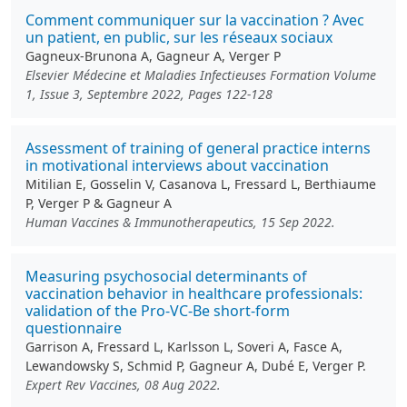
Comment communiquer sur la vaccination ? Avec
un patient, en public, sur les réseaux sociaux
Gagneux-Brunona A, Gagneur A, Verger P
Elsevier Médecine et Maladies Infectieuses Formation Volume
1, Issue 3, Septembre 2022, Pages 122-128
Assessment of training of general practice interns
in motivational interviews about vaccination
Mitilian E, Gosselin V, Casanova L, Fressard L, Berthiaume
P, Verger P & Gagneur A
Human Vaccines & Immunotherapeutics, 15 Sep 2022.
Measuring psychosocial determinants of
vaccination behavior in healthcare professionals:
validation of the Pro-VC-Be short-form
questionnaire
Garrison A, Fressard L, Karlsson L, Soveri A, Fasce A,
Lewandowsky S, Schmid P, Gagneur A, Dubé E, Verger P.
Expert Rev Vaccines, 08 Aug 2022.