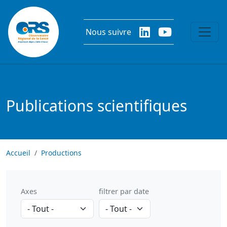
Aller au contenu principal
Nous suivre
Publications scientifiques
Accueil
Productions
Axes
filtrer par date